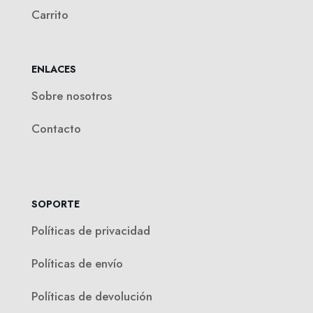
Carrito
ENLACES
Sobre nosotros
Contacto
SOPORTE
Políticas de privacidad
Políticas de envío
Políticas de devolución