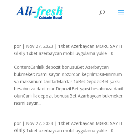
por
|
Nov 27, 2023
|
1Xbet Azerbaycan MƏRC SAYTI
GİRİŞ 1xbet azerbaycan mobil uygulama yukle - 0
ContentCanlıİlk depozit bonusuBet Azərbaycan
bukmeker: rəsmi saytın nəzərdən keçirilməsiMinimum
və maksimum tariflərMərclər 1xBetDepozitBet şəxsi
hesabınıza daxil olunDepozitBet şəxsi hesabınıza daxil
olunCanlıİlk depozit bonusuBet Azərbaycan bukmeker:
rəsmi saytın...
por
|
Nov 27, 2023
|
1Xbet Azerbaycan MƏRC SAYTI
GİRİŞ 1xbet azerbaycan mobil uygulama yukle - 0