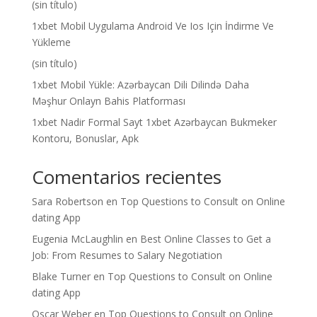
(sin título)
1xbet Mobil Uygulama Android Ve Ios Için İndirme Ve
Yükleme
(sin título)
1xbet Mobil Yükle: Azərbaycan Dili Dilində Daha
Məşhur Onlayn Bahis Platforması
1xbet Nadir Formal Sayt 1xbet Azərbaycan Bukmeker
Kontoru, Bonuslar, Apk
Comentarios recientes
Sara Robertson
en
Top Questions to Consult on Online
dating App
Eugenia McLaughlin
en
Best Online Classes to Get a
Job: From Resumes to Salary Negotiation
Blake Turner
en
Top Questions to Consult on Online
dating App
Oscar Weber
en
Top Questions to Consult on Online