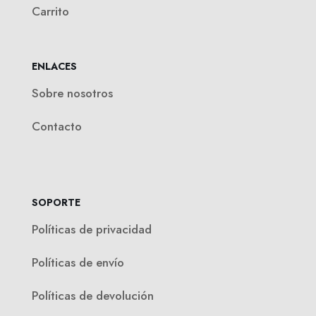
Carrito
ENLACES
Sobre nosotros
Contacto
SOPORTE
Políticas de privacidad
Políticas de envío
Políticas de devolución