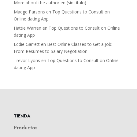
More about the author
en
(sin título)
Madge Parsons
en
Top Questions to Consult on
Online dating App
Hattie Warren
en
Top Questions to Consult on Online
dating App
Eddie Garrett
en
Best Online Classes to Get a Job:
From Resumes to Salary Negotiation
Trevor Lyons
en
Top Questions to Consult on Online
dating App
TIENDA
Productos