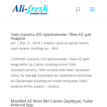
1win скачать iOS приложение, 1Вин KZ для
Андрои
por
|
Ene 31, 2024
|
Aviator oyna və qazan Rəsmi
sayti Aviator Azerbaycan - 884
Contentin скачать iOS приложение, 1Вин KZ для
АндроиPin Up Casino AzərbaycaYeni 1Win
OyunlarıСкачать 1Win на Androidin Mərc Bazarları:
Geniş Və Maraqlı Seçimlərin-də Salamlama Bonusları
Ilə Oynamaqin Azərbaycan mobil versiyasıin Yüklə
Android APKin aviator – Aviator...
MostBet AZ Most Bet Casino Qeydiyyat, Yukle
Android App