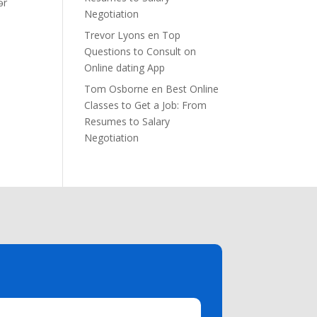
ər
Negotiation
Trevor Lyons
en
Top
Questions to Consult on
Online dating App
Tom Osborne
en
Best Online
Classes to Get a Job: From
Resumes to Salary
Negotiation