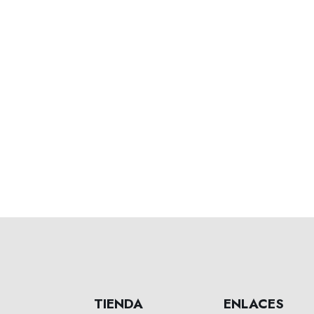
TIENDA
ENLACES