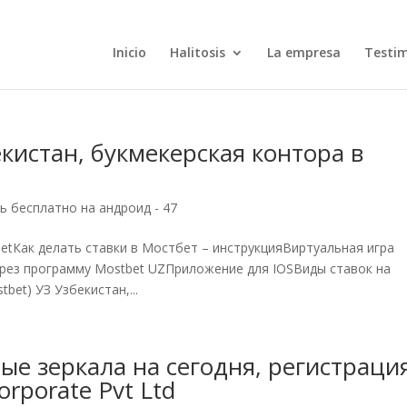
Inicio
Halitosis
La empresa
Testi
кистан, букмекерская контора в
ть бесплатно на андроид - 47
betКак делать ставки в Мостбет – инструкцияВиртуальная игра
через программу Mostbet UZПриложение для IOSВиды ставок на
et) УЗ Узбекистан,...
ные зеркала на сегодня, регистраци
rporate Pvt Ltd