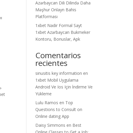
Azərbaycan Dili Dilində Daha
Məşhur Onlayn Bahis
Platforması
н
1xbet Nadir Formal Sayt
1xbet Azərbaycan Bukmeker
Kontoru, Bonuslar, Apk
Comentarios
recientes
sinusitis key information
en
1xbet Mobil Uygulama
Android Ve Ios Için İndirme Ve
ь
Yükleme
bet
Lulu Ramos
en
Top
Questions to Consult on
Online dating App
Daisy Simmons
en
Best
Online Classes to Get a Job: