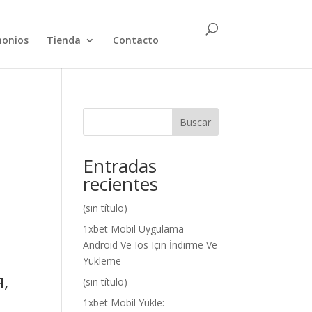
monios
Tienda
Contacto
Buscar
Entradas
recientes
(sin título)
1xbet Mobil Uygulama
Android Ve Ios Için İndirme Ve
Yükleme
я,
(sin título)
1xbet Mobil Yükle: