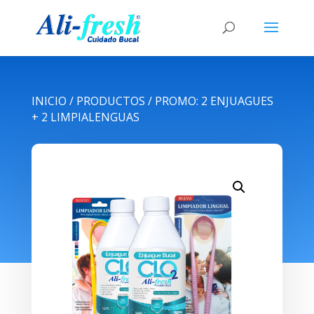
INICIO
/
PRODUCTOS
/ PROMO: 2 ENJUAGUES
+ 2 LIMPIALENGUAS