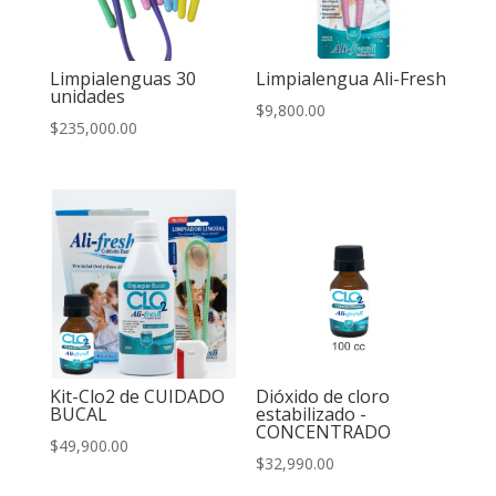
Limpialenguas 30
Limpialengua Ali-Fresh
unidades
$
9,800.00
$
235,000.00
Kit-Clo2 de CUIDADO
Dióxido de cloro
BUCAL
estabilizado -
CONCENTRADO
$
49,900.00
$
32,990.00