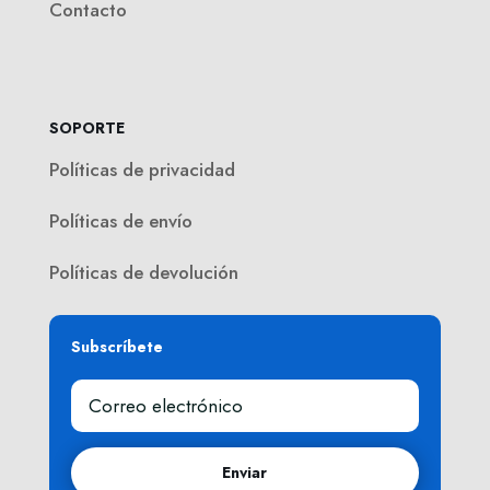
Contacto
SOPORTE
Políticas de privacidad
Políticas de envío
Políticas de devolución
Subscríbete
Enviar