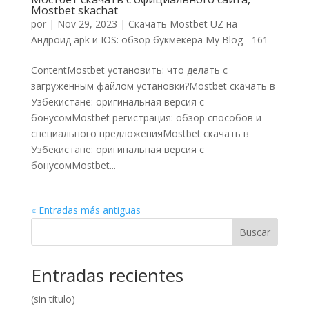
Mostbet skachat
por
|
Nov 29, 2023
|
Скачать Mostbet UZ на
Андроид apk и IOS: обзор букмекера My Blog - 161
ContentMostbet установить: что делать с
загруженным файлом установки?Mostbet скачать в
Узбекистане: оригинальная версия с
бонусомMostbet регистрация: обзор способов и
специального предложенияMostbet скачать в
Узбекистане: оригинальная версия с
бонусомMostbet...
« Entradas más antiguas
Buscar
Entradas recientes
(sin título)