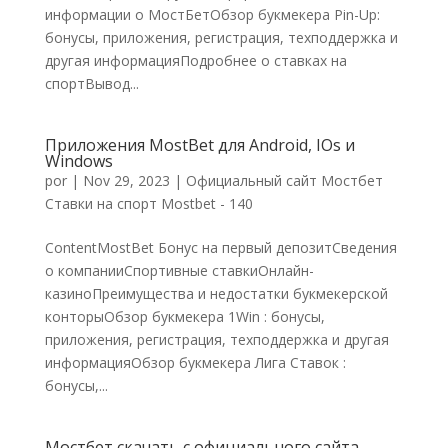
информации о МостБетОбзор букмекера Pin-Up:
бонусы, приложения, регистрация, техподдержка и
другая информацияПодробнее о ставках на
спортВывод...
Приложения MostBet для Android, IOs и
Windows
por
|
Nov 29, 2023
|
Официальный сайт Мостбет
Ставки на спорт Mostbet - 140
ContentMostBet Бонус на первый депозитСведения
о компанииСпортивные ставкиОнлайн-
казиноПреимущества и недостатки букмекерской
конторыОбзор букмекера 1Win : бонусы,
приложения, регистрация, техподдержка и другая
информацияОбзор букмекера Лига Ставок :
бонусы,...
Мостбет скачать с официального сайта,