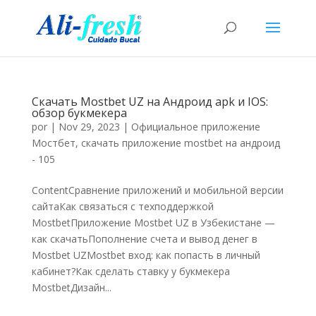
Скачать Mostbet UZ на Андроид apk и IOS:
обзор букмекера
por
|
Nov 29, 2023
|
Официальное приложение
Мостбет, скачать приложение mostbet на андроид
- 105
ContentСравнение приложений и мобильной версии
сайтаКак связаться с техподдержкой
MostbetПриложение Mostbet UZ в Узбекистане —
как скачатьПополнение счета и вывод денег в
Mostbet UZMostbet вход: как попасть в личный
кабинет?Как сделать ставку у букмекера
MostbetДизайн...