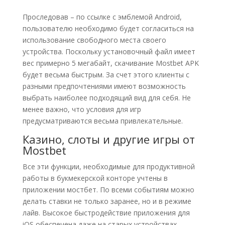
Проследовав – по ссылке с эмблемой Android,
пользователю необходимо будет согласиться на
использование свободного места своего
устройства. Поскольку установочный файл имеет
вес примерно 5 мегабайт, скачивание Mostbet APK
будет весьма быстрым. За счет этого клиенты с
разными предпочтениями имеют возможность
выбрать наиболее подходящий вид для себя. Не
менее важно, что условия для игр
предусматриваются весьма привлекательные.
Казино, слоты и другие игры от
Mostbet
Все эти функции, необходимые для продуктивной
работы в букмекерской конторе учтены в
приложении мостбет. По всеми событиям можно
делать ставки не только заранее, но и в режиме
лайв. Высокое быстродействие приложения для
iOS обеспечена даже на старых устройствах.