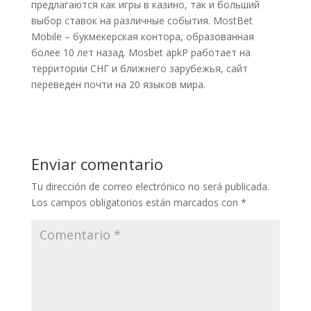
предлагаются как игры в казино, так и больший
выбор ставок на различные события. MostBet
Mobile – букмекерская контора, образованная
более 10 лет назад. Mosbet apkР работает на
территории СНГ и ближнего зарубежья, сайт
переведен почти на 20 языков мира.
Enviar comentario
Tu dirección de correo electrónico no será publicada.
Los campos obligatorios están marcados con
*