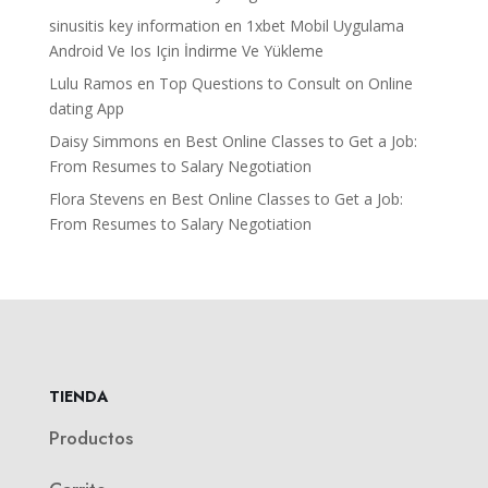
sinusitis key information
en
1xbet Mobil Uygulama
Android Ve Ios Için İndirme Ve Yükleme
Lulu Ramos
en
Top Questions to Consult on Online
dating App
Daisy Simmons
en
Best Online Classes to Get a Job:
From Resumes to Salary Negotiation
Flora Stevens
en
Best Online Classes to Get a Job:
From Resumes to Salary Negotiation
TIENDA
Productos