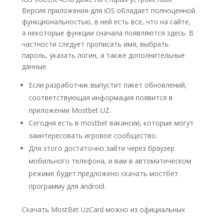
Версия приложения для iOS обладает полноценной
функциональностью, в ней есть всё, что на сайте,
а некоторые функции сначала появляются здесь. В
частности следует прописать имя, выбрать
пароль, указать логин, а также дополнительные
данные.
Если разработчик выпустит пакет обновлений,
соответствующая информация появится в
приложении Mostbet UZ.
Сегодня есть в mostbet вакансии, которые могут
заинтересовать игровое сообщество.
Для этого достаточно зайти через браузер
мобильного телефона, и вам в автоматическом
режиме будет предложено скачать мостбет
программу для android.
Скачать MostBet UzCard можно из официальных