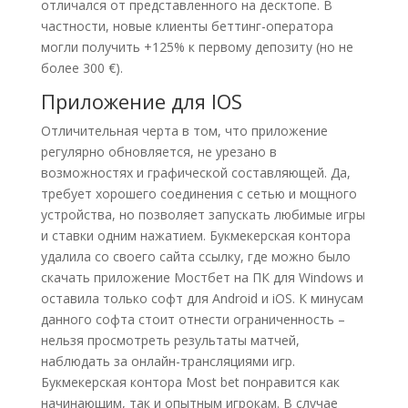
отличался от представленного на десктопе. В
частности, новые клиенты беттинг-оператора
могли получить +125% к первому депозиту (но не
более 300 €).
Приложение для IOS
Отличительная черта в том, что приложение
регулярно обновляется, не урезано в
возможностях и графической составляющей. Да,
требует хорошего соединения с сетью и мощного
устройства, но позволяет запускать любимые игры
и ставки одним нажатием. Букмекерская контора
удалила со своего сайта ссылку, где можно было
скачать приложение Мостбет на ПК для Windows и
оставила только софт для Android и iOS. К минусам
данного софта стоит отнести ограниченность –
нельзя просмотреть результаты матчей,
наблюдать за онлайн-трансляциями игр.
Букмекерская контора Most bet понравится как
начинающим, так и опытным игрокам. В случае