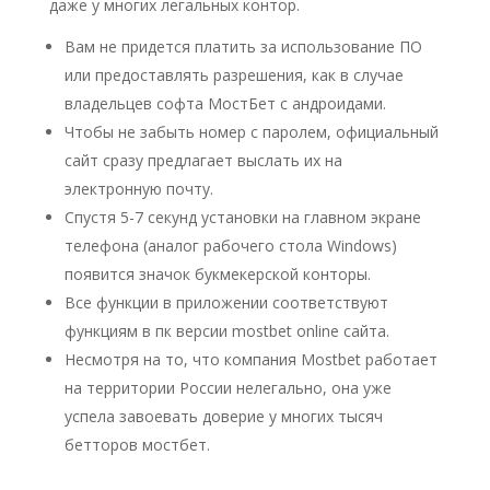
даже у многих легальных контор.
Вам не придется платить за использование ПО
или предоставлять разрешения, как в случае
владельцев софта МостБет c андроидами.
Чтобы не забыть номер с паролем, официальный
сайт сразу предлагает выслать их на
электронную почту.
Спустя 5-7 секунд установки на главном экране
телефона (аналог рабочего стола Windows)
появится значок букмекерской конторы.
Все функции в приложении соответствуют
функциям в пк версии mostbet online сайта.
Несмотря на то, что компания Mostbet работает
на территории России нелегально, она уже
успела завоевать доверие у многих тысяч
бетторов мостбет.