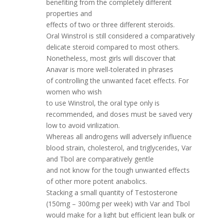
benefiting from the completely different
properties and
effects of two or three different steroids.
Oral Winstrol is still considered a comparatively
delicate steroid compared to most others.
Nonetheless, most girls will discover that
Anavar is more well-tolerated in phrases
of controlling the unwanted facet effects. For
women who wish
to use Winstrol, the oral type only is
recommended, and doses must be saved very
low to avoid virilization.
Whereas all androgens will adversely influence
blood strain, cholesterol, and triglycerides, Var
and Tbol are comparatively gentle
and not know for the tough unwanted effects
of other more potent anabolics.
Stacking a small quantity of Testosterone
(150mg – 300mg per week) with Var and Tbol
would make for a light but efficient lean bulk or