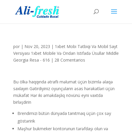
por
|
Nov 20, 2023
|
1xbet Mobi Tətbiqi Və Mobil Sayt
Versiyası 1xbet Mobile Və Ondan Istifadə Üsullar Middle
Georgia Resa - 616
|
28 Comentarios
Bu ölkə haqqında ətraflı məlumat üçün bizimlə əlaqə
saxlayın Gətirdiyiniz oyunçuların əsas hərəkətləri üçün
mükafat Hər iki əməkdaşlıq növünü eyni vaxtda
birləşdirin
Brendimizi bütün dünyada tanıtmaq üçün çox səy
göstəririk
Məşhur bukmeker kontorunun tərəfdaşı olun və