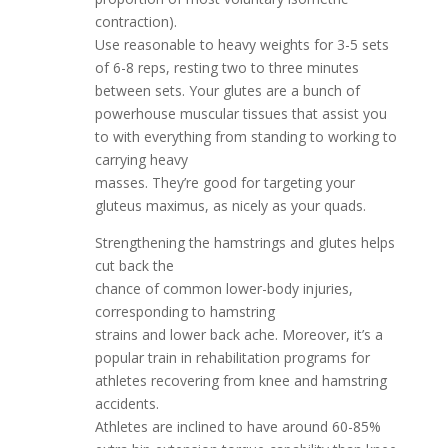
contraction).
Use reasonable to heavy weights for 3-5 sets
of 6-8 reps, resting two to three minutes
between sets. Your glutes are a bunch of
powerhouse muscular tissues that assist you
to with everything from standing to working to
carrying heavy
masses. They’re good for targeting your
gluteus maximus, as nicely as your quads.
Strengthening the hamstrings and glutes helps
cut back the
chance of common lower-body injuries,
corresponding to hamstring
strains and lower back ache. Moreover, it’s a
popular train in rehabilitation programs for
athletes recovering from knee and hamstring
accidents.
Athletes are inclined to have around 60-85%