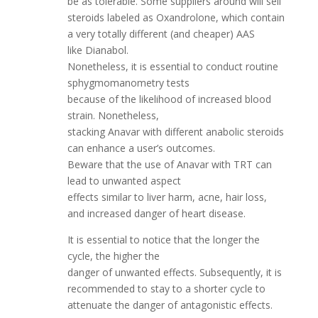
be as tolerable. Some suppliers around will sell
steroids labeled as Oxandrolone, which contain
a very totally different (and cheaper) AAS
like Dianabol.
Nonetheless, it is essential to conduct routine
sphygmomanometry tests
because of the likelihood of increased blood
strain. Nonetheless,
stacking Anavar with different anabolic steroids
can enhance a user’s outcomes.
Beware that the use of Anavar with TRT can
lead to unwanted aspect
effects similar to liver harm, acne, hair loss,
and increased danger of heart disease.
It is essential to notice that the longer the
cycle, the higher the
danger of unwanted effects. Subsequently, it is
recommended to stay to a shorter cycle to
attenuate the danger of antagonistic effects.