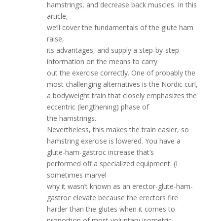
hamstrings, and decrease back muscles. In this
article,
we’ll cover the fundamentals of the glute ham
raise,
its advantages, and supply a step-by-step
information on the means to carry
out the exercise correctly. One of probably the
most challenging alternatives is the Nordic curl,
a bodyweight train that closely emphasizes the
eccentric (lengthening) phase of
the hamstrings.
Nevertheless, this makes the train easier, so
hamstring exercise is lowered. You have a
glute-ham-gastroc increase that’s
performed off a specialized equipment. (I
sometimes marvel
why it wasn’t known as an erector-glute-ham-
gastroc elevate because the erectors fire
harder than the glutes when it comes to
proportion of most voluntary isometric