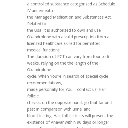
a controlled substance categorised as Schedule
IV underneath
the Managed Medication and Substances Act.
Related to
the Usa, it is authorized to own and use
Oxandrolone with a valid prescription from a
licensed healthcare skilled for permitted
medical functions.
The duration of PCT can vary from four to 6
weeks, relying on the the length of the
Oxandrolone
cycle. When You’re in search of special cycle
recommendations,
made personally for You – contact us! Hair
follicle
checks, on the opposite hand, go that far and
past in comparison with urinal and
blood testing. Hair follicle tests will present the
existence of Anavar within 90 days or longer