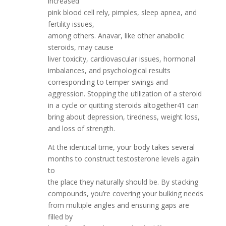
increased
pink blood cell rely, pimples, sleep apnea, and
fertility issues,
among others. Anavar, like other anabolic
steroids, may cause
liver toxicity, cardiovascular issues, hormonal
imbalances, and psychological results
corresponding to temper swings and
aggression. Stopping the utilization of a steroid
in a cycle or quitting steroids altogether41 can
bring about depression, tiredness, weight loss,
and loss of strength.
At the identical time, your body takes several
months to construct testosterone levels again
to
the place they naturally should be. By stacking
compounds, you’re covering your bulking needs
from multiple angles and ensuring gaps are
filled by