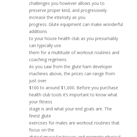
challenges you however allows you to
preserve proper kind, and progressively
increase the intensity as you
progress. Glute equipment can make wonderful
additions
to your house health club as you presumably
can typically use
them for a multitude of workout routines and
coaching regimens.
As you saw from the glute ham developer
machines above, the prices can range from
just over
$100 to around $1,000. Before you purchase
health club tools it’s important to know what
your fitness
stage is and what your end goals are. The
finest glute
exercises for males are workout routines that
focus on the
gluteal muscular tissues and promote physical