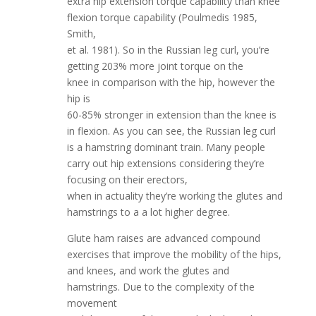
extra hip extension torque capability than knee
flexion torque capability (Poulmedis 1985,
Smith,
et al. 1981). So in the Russian leg curl, you’re
getting 203% more joint torque on the
knee in comparison with the hip, however the
hip is
60-85% stronger in extension than the knee is
in flexion. As you can see, the Russian leg curl
is a hamstring dominant train. Many people
carry out hip extensions considering they’re
focusing on their erectors,
when in actuality they’re working the glutes and
hamstrings to a a lot higher degree.
Glute ham raises are advanced compound
exercises that improve the mobility of the hips,
and knees, and work the glutes and
hamstrings. Due to the complexity of the
movement