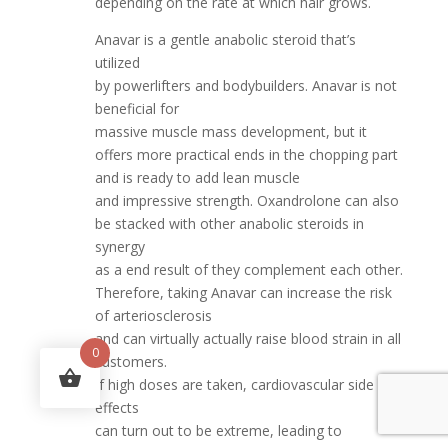
depending on the rate at which hair grows.
Anavar is a gentle anabolic steroid that’s
utilized
by powerlifters and bodybuilders. Anavar is not
beneficial for
massive muscle mass development, but it
offers more practical ends in the chopping part
and is ready to add lean muscle
and impressive strength. Oxandrolone can also
be stacked with other anabolic steroids in
synergy
as a end result of they complement each other.
Therefore, taking Anavar can increase the risk
of arteriosclerosis
and can virtually actually raise blood strain in all
0
customers.
If high doses are taken, cardiovascular side
effects
can turn out to be extreme, leading to