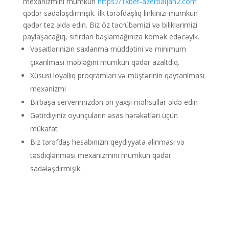
mexanizmini mümkün
https://1xbet-azerbaijan2.com
qədər sadələşdirmişik. İlk tərəfdaşlıq linkinizi mümkün
qədər tez əldə edin. Biz öz təcrübəmizi və biliklərimizi
paylaşacağıq, sıfırdan başlamağınıza kömək edəcəyik.
Vəsaitlərinizin saxlanma müddətini və minimum
çıxarılması məbləğini mümkün qədər azaltdıq.
Xüsusi loyallıq proqramları və müştərinin qaytarılması
mexanizmi
Birbaşa serverimizdən ən yaxşı məhsullar əldə edin
Gətirdiyiniz oyunçuların əsas hərəkətləri üçün
mükafat
Biz tərəfdaş hesabınızın qeydiyyata alınması və
təsdiqlənməsi mexanizmini mümkün qədər
sadələşdirmişik.