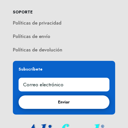
SOPORTE
Políticas de privacidad
Políticas de envío
Políticas de devolución
Subscríbete
Enviar