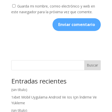
Guarda mi nombre, correo electrónico y web en
este navegador para la próxima vez que comente.
Buscar
Entradas recientes
(sin título)
1xbet Mobil Uygulama Android Ve Ios Için İndirme Ve
Yükleme
(sin título)