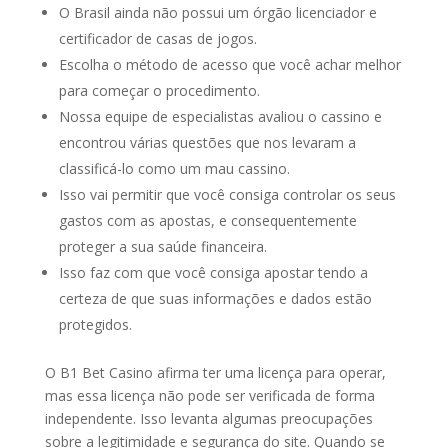
O Brasil ainda não possui um órgão licenciador e
certificador de casas de jogos.
Escolha o método de acesso que você achar melhor
para começar o procedimento.
Nossa equipe de especialistas avaliou o cassino e
encontrou várias questões que nos levaram a
classificá-lo como um mau cassino.
Isso vai permitir que você consiga controlar os seus
gastos com as apostas, e consequentemente
proteger a sua saúde financeira.
Isso faz com que você consiga apostar tendo a
certeza de que suas informações e dados estão
protegidos.
O B1 Bet Casino afirma ter uma licença para operar,
mas essa licença não pode ser verificada de forma
independente. Isso levanta algumas preocupações
sobre a legitimidade e segurança do site. Quando se