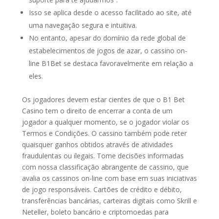
Isso se aplica desde o acesso facilitado ao site, até
uma navegação segura e intuitiva.
No entanto, apesar do domínio da rede global de
estabelecimentos de jogos de azar, o cassino on-
line B1Bet se destaca favoravelmente em relação a
eles.
Os jogadores devem estar cientes de que o B1 Bet
Casino tem o direito de encerrar a conta de um
jogador a qualquer momento, se o jogador violar os
Termos e Condições. O cassino também pode reter
quaisquer ganhos obtidos através de atividades
fraudulentas ou ilegais. Tome decisões informadas
com nossa classificação abrangente de cassino, que
avalia os cassinos on-line com base em suas iniciativas
de jogo responsáveis. Cartões de crédito e débito,
transferências bancárias, carteiras digitais como Skrill e
Neteller, boleto bancário e criptomoedas para