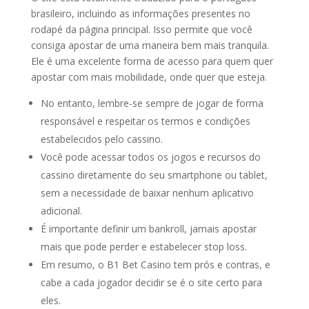
brasileiro, incluindo as informações presentes no
rodapé da página principal. Isso permite que você
consiga apostar de uma maneira bem mais tranquila.
Ele é uma excelente forma de acesso para quem quer
apostar com mais mobilidade, onde quer que esteja.
No entanto, lembre-se sempre de jogar de forma
responsável e respeitar os termos e condições
estabelecidos pelo cassino.
Você pode acessar todos os jogos e recursos do
cassino diretamente do seu smartphone ou tablet,
sem a necessidade de baixar nenhum aplicativo
adicional.
É importante definir um bankroll, jamais apostar
mais que pode perder e estabelecer stop loss.
Em resumo, o B1 Bet Casino tem prós e contras, e
cabe a cada jogador decidir se é o site certo para
eles.