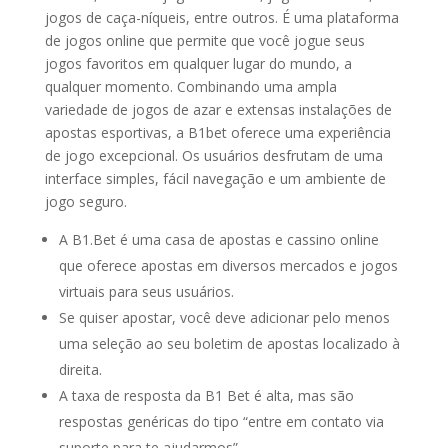
jogos de caça-níqueis, entre outros. É uma plataforma
de jogos online que permite que você jogue seus
jogos favoritos em qualquer lugar do mundo, a
qualquer momento. Combinando uma ampla
variedade de jogos de azar e extensas instalações de
apostas esportivas, a B1bet oferece uma experiência
de jogo excepcional. Os usuários desfrutam de uma
interface simples, fácil navegação e um ambiente de
jogo seguro.
A B1.Bet é uma casa de apostas e cassino online
que oferece apostas em diversos mercados e jogos
virtuais para seus usuários.
Se quiser apostar, você deve adicionar pelo menos
uma seleção ao seu boletim de apostas localizado à
direita.
A taxa de resposta da B1 Bet é alta, mas são
respostas genéricas do tipo “entre em contato via
suporte para te ajudarmos”.