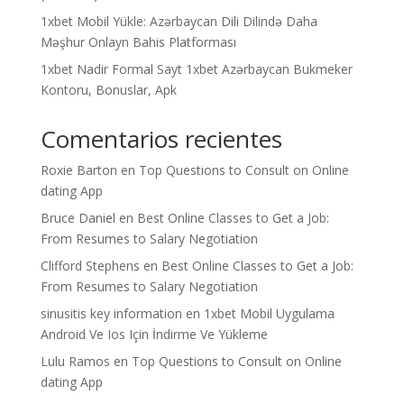
1xbet Mobil Yükle: Azərbaycan Dili Dilində Daha
Məşhur Onlayn Bahis Platforması
1xbet Nadir Formal Sayt 1xbet Azərbaycan Bukmeker
Kontoru, Bonuslar, Apk
Comentarios recientes
Roxie Barton
en
Top Questions to Consult on Online
dating App
Bruce Daniel
en
Best Online Classes to Get a Job:
From Resumes to Salary Negotiation
Clifford Stephens
en
Best Online Classes to Get a Job:
From Resumes to Salary Negotiation
sinusitis key information
en
1xbet Mobil Uygulama
Android Ve Ios Için İndirme Ve Yükleme
Lulu Ramos
en
Top Questions to Consult on Online
dating App