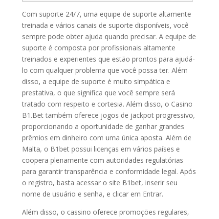
Com suporte 24/7, uma equipe de suporte altamente
treinada e vários canais de suporte disponíveis, você
sempre pode obter ajuda quando precisar. A equipe de
suporte é composta por profissionais altamente
treinados e experientes que estão prontos para ajudá-
lo com qualquer problema que você possa ter. Além
disso, a equipe de suporte é muito simpática e
prestativa, o que significa que você sempre será
tratado com respeito e cortesia. Além disso, o Casino
B1.Bet também oferece jogos de jackpot progressivo,
proporcionando a oportunidade de ganhar grandes
prêmios em dinheiro com uma única aposta. Além de
Malta, o B1bet possui licenças em vários países e
coopera plenamente com autoridades regulatórias
para garantir transparência e conformidade legal. Após
o registro, basta acessar o site B1bet, inserir seu
nome de usuário e senha, e clicar em Entrar.
Além disso, o cassino oferece promoções regulares,