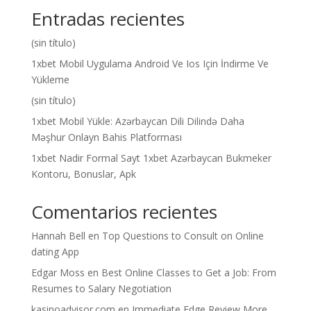
Entradas recientes
(sin título)
1xbet Mobil Uygulama Android Ve Ios Için İndirme Ve
Yükleme
(sin título)
1xbet Mobil Yükle: Azərbaycan Dili Dilində Daha
Məşhur Onlayn Bahis Platforması
1xbet Nadir Formal Sayt 1xbet Azərbaycan Bukmeker
Kontoru, Bonuslar, Apk
Comentarios recientes
Hannah Bell
en
Top Questions to Consult on Online
dating App
Edgar Moss
en
Best Online Classes to Get a Job: From
Resumes to Salary Negotiation
kasinoadvisor.com
en
Immediate Edge Review More