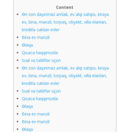
Content
Ən son daşınmaz əmlak, ev alqı satqısı, kirayə
ev, bina, mənzil, torpaq, obyekt, villa elanları,
kreditlə satılan evler
Bina ev mənzil
Əlaqə
Qısaca haqqımızda
Sual və təkliflər üçün
Ən son daşınmaz əmlak, ev alqı satqısı, kirayə
ev, bina, mənzil, torpaq, obyekt, villa elanları,
kreditlə satılan evler
Sual və təkliflər üçün
Qısaca haqqımızda
Əlaqə
Bina ev mənzil
Bina ev mənzil
Əlaqə