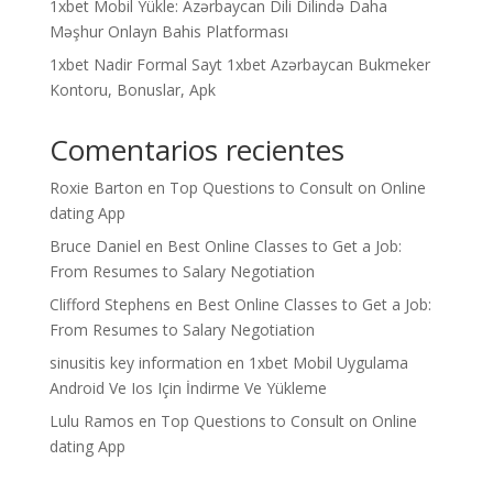
1xbet Mobil Yükle: Azərbaycan Dili Dilində Daha
Məşhur Onlayn Bahis Platforması
1xbet Nadir Formal Sayt 1xbet Azərbaycan Bukmeker
Kontoru, Bonuslar, Apk
Comentarios recientes
Roxie Barton
en
Top Questions to Consult on Online
dating App
Bruce Daniel
en
Best Online Classes to Get a Job:
From Resumes to Salary Negotiation
Clifford Stephens
en
Best Online Classes to Get a Job:
From Resumes to Salary Negotiation
sinusitis key information
en
1xbet Mobil Uygulama
Android Ve Ios Için İndirme Ve Yükleme
Lulu Ramos
en
Top Questions to Consult on Online
dating App