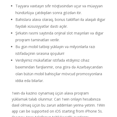
Təyyarə vaxtaşırı sıfır nöqtəsindən uçur və müəyyən
hündürlüyə çatdıqdan sonra gözdən itir.
Bahislərə əlavə olaraq, bonus təklifləri ilə əlaqəli digər
faydalı xüsusiyyətlər dəsti açılır.
Şirkətin rəsmi saytında orijinal slot maşınları və digər
proqram təminatları verilir.
Bu gün mobil tətbiqi yükləyin və milyonlarla razı
istifadəçinin sırasına qoşulun!
Verdiyimiz mükafatlar istifadə etdiyiniz cihaz
baxımından fərqlənmir, ona görə də Azərbaycandan
olan bütün mobil bahisçilər mövcud promosyonlara
iddia edə bilərlər.
1win-də kazino oynamaq üçün əlavə proqram
yükləmək tələb olunmur. Cari 1win onlayn hesabınıza
daxil olmaq üçün bu zəruri addımları yerinə yetirin. 1Win
app can be supported on iOS starting from iPhone 5s.