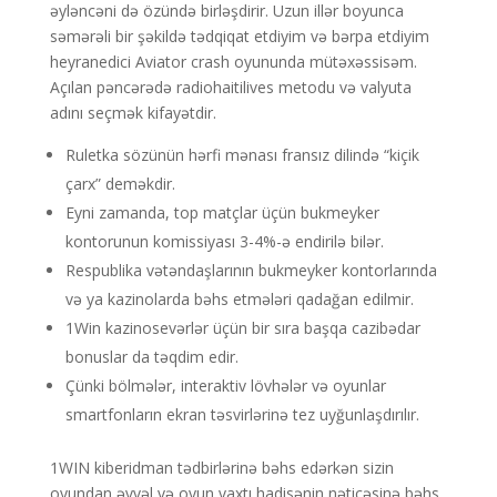
əyləncəni də özündə birləşdirir. Uzun illər boyunca
səmərəli bir şəkildə tədqiqat etdiyim və bərpa etdiyim
heyranedici Aviator crash oyununda mütəxəssisəm.
Açılan pəncərədə radiohaitilives metodu və valyuta
adını seçmək kifayətdir.
Ruletka sözünün hərfi mənası fransız dilində “kiçik
çarx” deməkdir.
Eyni zamanda, top matçlar üçün bukmeyker
kontorunun komissiyası 3-4%-ə endirilə bilər.
Respublika vətəndaşlarının bukmeyker kontorlarında
və ya kazinolarda bəhs etmələri qadağan edilmir.
1Win kazinosevərlər üçün bir sıra başqa cazibədar
bonuslar da təqdim edir.
Çünki bölmələr, interaktiv lövhələr və oyunlar
smartfonların ekran təsvirlərinə tez uyğunlaşdırılır.
1WIN kiberidman tədbirlərinə bəhs edərkən sizin
oyundan əvvəl və oyun vaxtı hadisənin nəticəsinə bəhs