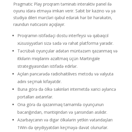
Pragmatic Play proqram təminatı interaktiv panel ilə
oyunu idarə etməyə imkan verir. Sabit bir kazino və ya
studiya dileri mərcləri qəbul edərək hər bir hərəkətin,
raundun nəticəsini açıqlayır.
Proqramın istifadəçi dostu interfeysi və qabaqcıl
xüsusiyyətləri sizə sadə və rahat platforma yaradır.
Təcrübəli oyunçular adətən müntəzəm qazanmaq və
itkilərin miqdarını azaltmaq üçün Martingale
strategiyasından istifadə edirlər.
Açılan pəncərədə radiohaitilives metodu və valyuta
adını seçmək kifayətdir.
Buna görə də ölkə sakinləri internetdə xarici əyləncə
portalları axtarırlar.
Ona görə də qazanmaq tamamilə oyunçunun
bacarığından, məntiqindən və şansından asılıdır.
Azərbaycanın və digər ölkələrin yetkin vətəndaşları
1Win-də qeydiyyatdan keçməyə dəvət olunurlar.