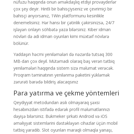
nüfuzu haqqında onun əməkdaşlıq etdiyi provayderlər
çox şey deyir. Hintli bir bahisçiyseniz ve çevrimiçi bir
bahisçi arıyorsanız, 1Win platformunu kesinlikle
denemelisiniz. Hər hansı bir çətinlik çəkirsinizsə, 24/7
işləyən onlayn söhbətə yaza bilərsiniz. Kiber idman
növləri də adi idman oyunları kimi müxtəif növlərə
bölünür.
Yaddaşın həcmi yeniləmələri də nəzərdə tutsaq 300
MB-dan çox deyil. Mütəmadi olaraq baş verən tətbiq
yeniləmələri haqqında sistem sizə məlumat verəcək.
Proqram təminatının yenilənmə paketini yükləmək
zərurəti barədə bildiriş alacaqsınız
Para yatırma ve çekme yöntemleri
Qeydiyyat metodundan asılı olmayaraq şəxsi
hesabınızdan istifadə edərək profil məlumatlarınızı
dəyişə bilərsiniz. Bukmeker şirkəti Android və iOS
əməliyyat sistemlərini dəstəkləyən cihazlar üçün mobil
tətbiq yaradıb. Slot oyunları maraqlı olmaqla yanaşı,