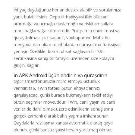
İhtiyaç duyduğunuz her an destek alabilir ve sorularınıza
yanıt bulabilirsiniz. Depozit hədiyyəsi ilkin büdcəni
artırmağa və uçmağa başlamağa və riskli əmsallara
mərc bağlamağa kömək edir. Proqramın endirilməsi və
quraşdırılması çox sadədir, vaxt aparmır. Məhz bu
menyuda naməlum mənbələrdən quraşdırma funksiyası
yerləşir. Özellikle, bizim ruhsat sağlayan bir SSL
sertifikasına sahip bir tarayıcı üzerinden size kolayca
girişini sağlar.
in APK Android üçün endirin və quraşdırın
Əgər smartfonunuzla mərc etməyə üstünlük
verirsinizsə, 1Win tətbiqi bütün ehtiyaclarınızı
qarşılayacaq, çünki burada bukmeykerin təklif etdiyi
bütün seçimlər mövcuddur. 1Win, canlı yayın ve canlı
veriler de dahil olmak üzere etkinliklerin sonuçlarına
gerçek zamanlı olarak bahis yapma imkanı sunar.
Qaydalarla razılaşma xanası avtomatik olaraq qeyd
olunub, çünki bunsuz şəxsi hesab yaratmaq olmaz.