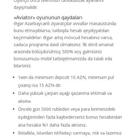
Oyunçu öncə telefonun təhlükəsizlik ayarlarını
dəyişməlidir.
«Aviator» oyununun qaydaları
Əgər Azərbaycanlı ziyarətçilər əvvəllər masaüstündə
bunu etməyiblərsə, tətbiqdə hesab qeydiyyatdan
keçirməlidirlər. Əgər artıq mövcud hesabınız varsa,
sadəcə proqrama daxil olmalısınız. İlk dörd əmanət
arasında bölüşdürülmüş 500% xoş gəlmisiniz
bonusumuzu mobil tətbiqetməmizdə də tələb edə
bilərsiniz.
1win-də minimum depozit 10 AZN, minimum pul
çıxarışı isə 15 AZN-dir.
Daha yüksək çarpan aşağı qazanma ehtimalı və
əksinə.
Önceki gün 5000 rubleden veya para biriminizdeki
eşdeğerinden fazla kaybederseniz bonus hesabından
ana hesaba %1 daha fazla alırsınız.
Beləliklə, istənilən istifadəçi sərmayə, risk və lazımsız