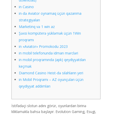
download)
in Casino
in-də Aviator oynamaq üçün qazanma
strategiyaları
Marketinq və 1 win az
Şəxsi kompüterə yükləmək üçün 1Win
proqramı
in «Aviator» Promokodu 2023
in mobil telefonunda idman mərcləri
in mobil proqramında (apk) qeydiyyatdan
keçmək
Diamond Casino Heist-də silahların yeri
in Mobil Proqramı – AZ oyunçuları üçün
qeydiyyat addımları
İstifadəçi slotun adını görür, oyunlardan birinə
klikləməklə bəhsə başlayır. Evolution Gaming, Esugi,