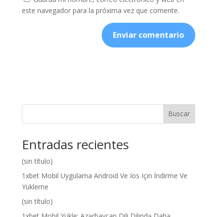
este navegador para la próxima vez que comente.
Buscar
Entradas recientes
(sin título)
1xbet Mobil Uygulama Android Ve Ios Için İndirme Ve
Yükleme
(sin título)
1xbet Mobil Yükle: Azərbaycan Dili Dilində Daha