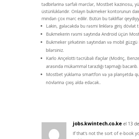
tədbirlərinə sərfəli mərclər, Mostbet kazinosu,
üstünlükləridir. Onlayn bukmeker kontorunun daim
mindən çox mərc edilir. Bütün bu təkliflər qeydiyy
Lakin, gələcəkdə bu rəsmi linklərə giriş dövlət t
Bukmekerin rəsmi saytında Android üçün Mostb
Bukmeker şirkətinin saytından və mobil güzgü 
bilərsiniz.
Karlo Ançelotti təcrübəli ifaçılar (Modriç, Ben
arasında mükəmməl tarazlığı tapmağı bacarıb.
Mostbet yükləmə smartfon və ya planşetdə qu
növlərinə çıxış əldə edəcək..
jobs.kwintech.co.ke
el 13 de
If that’s not the sort of e-book 