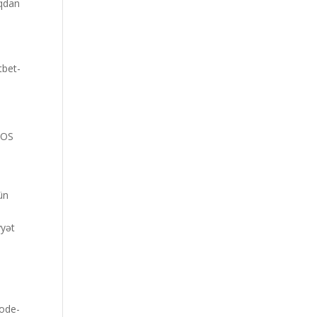
uqdan
tbet-
iOS
a
ün
yyət
.
code-