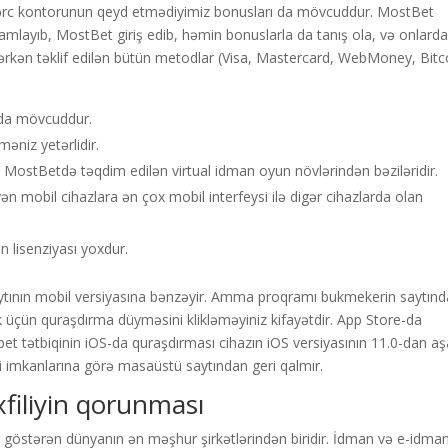
. Mərc kontorunun qeyd etmədiyimiz bonusları da mövcuddur. MostBet
layıb, MostBet giriş edib, həmin bonuslarla da tanış ola, və onlard
edərkən təklif edilən bütün metodlar (Visa, Mastercard, WebMoney, Bitc
 da mövcuddur.
əniz yetərlidir.
e MostBetdə təqdim edilən virtual idman oyun növlərindən bəziləridir.
ən mobil cihazlara ən çox mobil interfeysi ilə digər cihazlarda olan
 lisenziyası yoxdur.
ının mobil versiyasına bənzəyir. Amma proqramı bukmekerin saytın
üçün quraşdırma düyməsini klikləməyiniz kifayətdir. App Store-da
tbet tətbiqinin iOS-da quraşdırması cihazın iOS versiyasının 11.0-dan aş
 imkanlarına görə masaüstü saytından geri qalmır.
filiyin qorunması
ət göstərən dünyanın ən məşhur şirkətlərindən biridir. İdman və e-idma