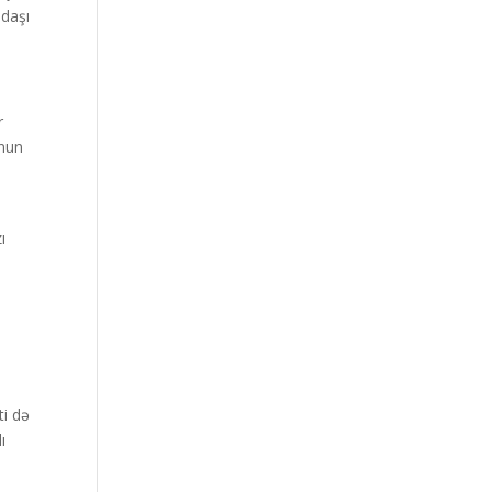
ddaşı
r
unun
ı
n
i də
ı