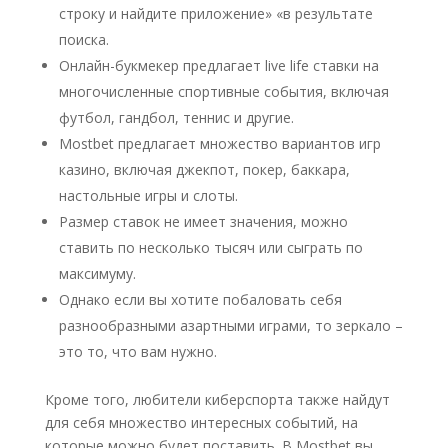
строку и найдите приложение» «в результате
поиска.
Онлайн-букмекер предлагает live life ставки на
многочисленные спортивные события, включая
футбол, гандбол, теннис и другие.
Mostbet предлагает множество вариантов игр
казино, включая джекпот, покер, баккара,
настольные игры и слоты.
Размер ставок не имеет значения, можно
ставить по несколько тысяч или сыграть по
максимуму.
Однако если вы хотите побаловать себя
разнообразными азартными играми, то зеркало –
это то, что вам нужно.
Кроме того, любители киберспорта также найдут
для себя множество интересных событий, на
которые можно будет поставить. В Mostbet вы