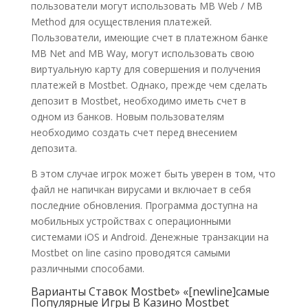
пользователи могут использовать MB Web / MB
Method для осуществления платежей.
Пользователи, имеющие счет в платежном банке
MB Net and MB Way, могут использовать свою
виртуальную карту для совершения и получения
платежей в Mostbet. Однако, прежде чем сделать
депозит в Mostbet, необходимо иметь счет в
одном из банков. Новым пользователям
необходимо создать счет перед внесением
депозита.
В этом случае игрок может быть уверен в том, что
файл не напичкан вирусами и включает в себя
последние обновления. Программа доступна на
мобильных устройствах с операционными
системами iOS и Android. Денежные транзакции на
Mostbet on line casino проводятся самыми
различными способами.
Варианты Ставок Mostbet» «[newline]самые
Популярные Игры В Казино Mostbet