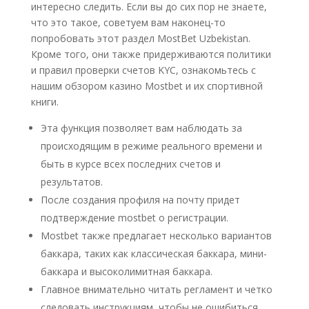
интересно следить. Если вы до сих пор не знаете,
что это такое, советуем вам наконец-то
попробовать этот раздел MostBet Uzbekistan.
Кроме того, они также придерживаются политики
и правил проверки счетов KYC, ознакомьтесь с
нашим обзором казино Mostbet и их спортивной
книги.
Эта функция позволяет вам наблюдать за
происходящим в режиме реального времени и
быть в курсе всех последних счетов и
результатов.
После создания профиля на почту придет
подтверждение mostbet о регистрации.
Mostbet также предлагает несколько вариантов
баккара, таких как классическая баккара, мини-
баккара и высоколимитная баккара.
Главное внимательно читать регламент и четко
следовать инструкциям, чтобы не ошибиться.