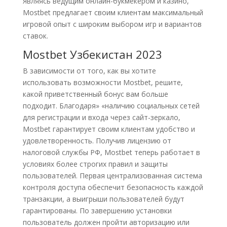
Являясь ведущим онлайн-букмекером и казино,
Mostbet предлагает своим клиентам максимальный
игровой опыт с широким выбором игр и вариантов
ставок.
Mostbet Узбекистан 2023
В зависимости от того, как вы хотите
использовать возможности Mostbet, решите,
какой приветственный бонус вам больше
подходит. Благодаря» «наличию социальных сетей
для регистрации и входа через сайт-зеркало,
Mostbet гарантирует своим клиентам удобство и
удовлетворенность. Получив лицензию от
налоговой службы РФ, Mostbet теперь работает в
условиях более строгих правил и защиты
пользователей. Первая централизованная система
контроля доступа обеспечит безопасность каждой
транзакции, а выигрыши пользователей будут
гарантированы. По завершению установки
пользователь должен пройти авторизацию или