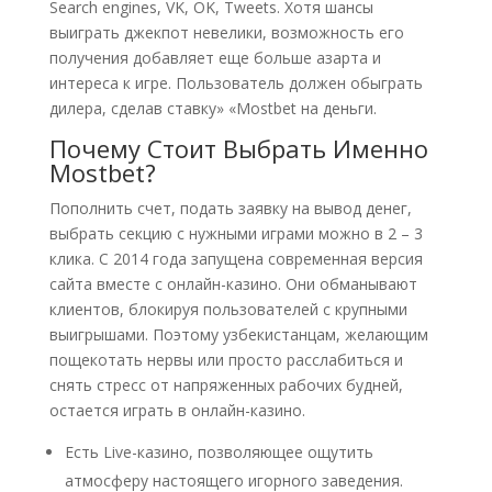
Search engines, VK, OK, Tweets. Хотя шансы
выиграть джекпот невелики, возможность его
получения добавляет еще больше азарта и
интереса к игре. Пользователь должен обыграть
дилера, сделав ставку» «Mostbet на деньги.
Почему Стоит Выбрать Именно
Mostbet?
Пополнить счет, подать заявку на вывод денег,
выбрать секцию с нужными играми можно в 2 – 3
клика. С 2014 года запущена современная версия
сайта вместе с онлайн-казино. Они обманывают
клиентов, блокируя пользователей с крупными
выигрышами. Поэтому узбекистанцам, желающим
пощекотать нервы или просто расслабиться и
снять стресс от напряженных рабочих будней,
остается играть в онлайн-казино.
Есть Live-казино, позволяющее ощутить
атмосферу настоящего игорного заведения.