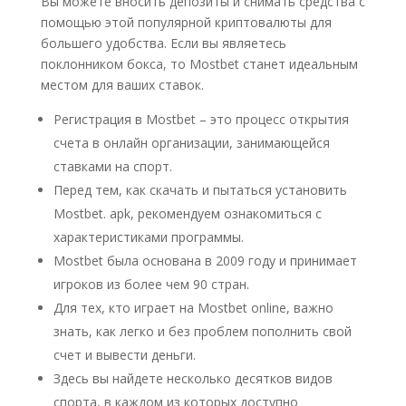
Вы можете вносить депозиты и снимать средства с
помощью этой популярной криптовалюты для
большего удобства. Если вы являетесь
поклонником бокса, то Mostbet станет идеальным
местом для ваших ставок.
Регистрация в Mostbet – это процесс открытия
счета в онлайн организации, занимающейся
ставками на спорт.
Перед тем, как скачать и пытаться установить
Mostbet. apk, рекомендуем ознакомиться с
характеристиками программы.
Mostbet была основана в 2009 году и принимает
игроков из более чем 90 стран.
Для тех, кто играет на Mostbet online, важно
знать, как легко и без проблем пополнить свой
счет и вывести деньги.
Здесь вы найдете несколько десятков видов
спорта, в каждом из которых доступно