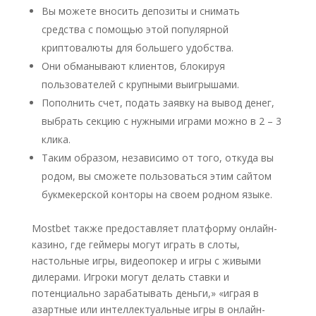
Вы можете вносить депозиты и снимать
средства с помощью этой популярной
криптовалюты для большего удобства.
Они обманывают клиентов, блокируя
пользователей с крупными выигрышами.
Пополнить счет, подать заявку на вывод денег,
выбрать секцию с нужными играми можно в 2 – 3
клика.
Таким образом, независимо от того, откуда вы
родом, вы сможете пользоваться этим сайтом
букмекерской конторы на своем родном языке.
Mostbet также предоставляет платформу онлайн-
казино, где геймеры могут играть в слоты,
настольные игры, видеопокер и игры с живыми
дилерами. Игроки могут делать ставки и
потенциально зарабатывать деньги,» «играя в
азартные или интеллектуальные игры в онлайн-