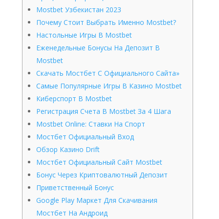
Mostbet Узбекистан 2023
Почему Стоит Выбрать Именно Mostbet?
Настольные Игры В Mostbet
Еженедельные Бонусы На Депозит В
Mostbet
Скачать Мостбет С Официального Сайта»
Самые Популярные Игры В Казино Mostbet
Киберспорт В Mostbet
Регистрация Счета В Mostbet За 4 Шага
Mostbet Online: Ставки На Спорт
Мостбет Официальный Вход
Обзор Казино Drift
Мостбет Официальный Сайт Mostbet
Бонус Через Криптовалютный Депозит
Приветственный Бонус
Google Play Маркет Для Скачивания
Мостбет На Андроид