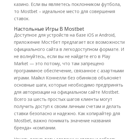
казино. Если вы являетесь поклонником футбола,
то Mostbet – идеальное место для совершения
ставок.
Настольные Игры В Mostbet
Доступное для устройств на базе iOS и Android,
приложение Мостбет предлагает все возможности
официального сайта в легкодоступном формате. И
не волнуйтесь, если вы не найдете его в Play
Market — это потому, что там запрещено
программное обеспечение, связанное с азартными
играми. Майкл Коннелли без обиняков объясняет
основные шаги, которые необходимо предпринять
для авторизации на официальном сайте Mostbet.
Всего за шесть простых шагов клиенты могут
получить доступ к своим личным счетам и делать
ставки безопасно и надежно. Как копирайтер для
Mostbet, важно понимать значение названия
бренда» «компании.