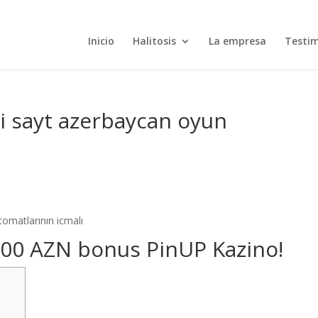
Inicio
Halitosis
La empresa
Testi
i sayt azerbaycan oyun
omatlarının icmalı
000 AZN bonus PinUP Kazino!