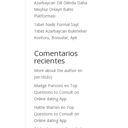
Azərbaycan Dili Dilində Daha
Məşhur Onlayn Bahis
Platforması
1xbet Nadir Formal Sayt
1xbet Azərbaycan Bukmeker
Kontoru, Bonuslar, Apk
Comentarios
recientes
More about the author
en
(sin título)
Madge Parsons
en
Top
Questions to Consult on
Online dating App
Hattie Warren
en
Top
Questions to Consult on
Online dating App