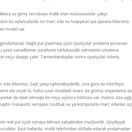
lərə və geniş təcrübəyə malik olan mütəxəssislər çalışır.
 bütün bu əyləncələrdə siz mərc edə və həqiqətən pul qazana bilərsiniz.
ın model var.
 göndəriləcək. Nağd pul çıxarmaq üçün oyunçular yoxlama prosesini
şəxsi sənədlərinin surətlərini təhlükəsizlik xidmətinin ünvanına
 bir neçə dəqiqə çəkir. Tamamlandıqdan sonra oyunçular ödəniş
edə bilərsiniz. Sayt yaxşı optimallaşdırılıb, ona görə də interfeysi
emi elə seçilir ki, hətta uzun müddətli seans da görmə orqanlarına əl
ə oyunlar da daxil olmaqla bir neçə əyləncə bölməsi var. Kazino sizə uyğ
, saytın masaüstü versiyası noutbuk və ya kompüterlə mərc edənlər üç
ərin real pul üçün oynaya bilməsi səbəbindən məcburidir. Qeydiyyat
vcuddur. Bəzi hallarda, mobil telefondan istifadə edərək yoxlamadan