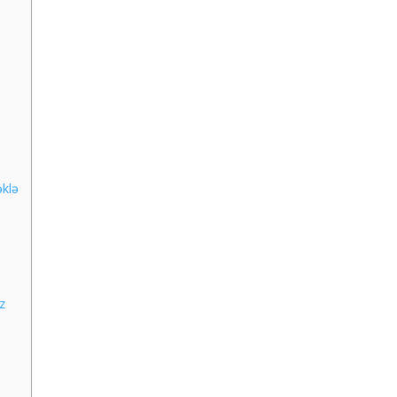
əklə
uz