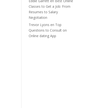
Eddie Garrett
en
Best Online
Classes to Get a Job: From
Resumes to Salary
Negotiation
Trevor Lyons
en
Top
Questions to Consult on
Online dating App