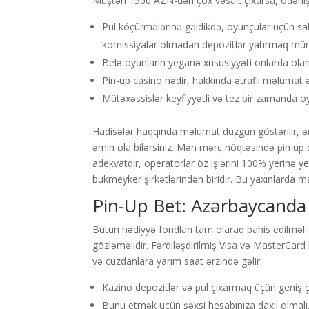
Müştəri 1500 AZN-dən çox vəsait çıxarsa, ödəniş
Pul köçürmələrinə gəldikdə, oyunçular üçün sabit
komissiyalar olmadan depozitlər yatırmaq mü
Belə oyunların yeganə xüsusiyyəti onlarda olan 
Pin-up casino nədir, hakkında ətraflı məlumat 
Mütəxəssislər keyfiyyətli və tez bir zamanda o
Hadisələr haqqında məlumat düzgün göstərilir, 
əmin ola bilərsiniz. Mən mərc nöqtəsində pin up 
adekvatdır, operatorlar öz işlərini 100% yerinə y
bukmeyker şirkətlərindən biridir. Bu yaxınlarda m
Pin-Up Bet: Azərbaycanda
Bütün hədiyyə fondları tam olaraq bahis edilməl
gözləməlidir. Fərdiləşdirilmiş Visa və MasterCard 
və cüzdanlara yarım saat ərzində gəlir.
Kazino depozitlər və pul çıxarmaq üçün geniş çeş
Bunu etmək üçün şəxsi hesabınıza daxil olmalı