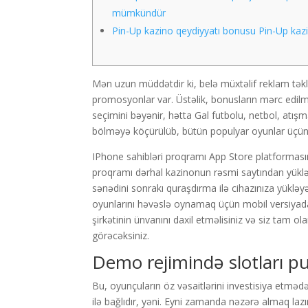
mümkündür
Pin-Up kazino qeydiyyatı bonusu Pin-Up kaz
Mən uzun müddətdir ki, belə müxtəlif reklam tək
promosyonlar var. Üstəlik, bonusların mərc edilmə
seçimini bəyənir, hətta Gal futbolu, netbol, ​​atı
bölməyə köçürülüb, bütün populyar oyunlar üç
IPhone sahibləri proqramı App Store platformasınd
proqramı dərhal kazinonun rəsmi saytından yükləm
sənədini sonrakı quraşdırma ilə cihazınıza yükləy
oyunlarını həvəslə oynamaq üçün mobil versiyadan
şirkətinin ünvanını daxil etməlisiniz və siz tam o
görəcəksiniz.
Demo rejimində slotları p
Bu, oyunçuların öz vəsaitlərini investisiya etmə
ilə bağlıdır, yəni. Eyni zamanda nəzərə almaq laz