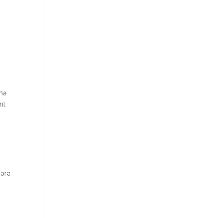
inə
nt
lərə
,