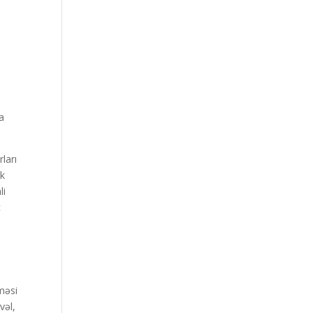
ca
ları
pk
li
c
məsi
vəl,