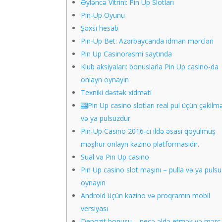
Əyləncə Vitrini: Pin Up Slotları
Pin-Up Oyunu
Şəxsi hesab
Pin-Up Bet: Azərbaycanda idman mərcləri
Pin Up Casinorəsmi saytında
Klub aksiyaları: bonuslarla Pin Up casino-da
onlayn oynayın
Texniki dəstək xidməti
🎰Pin Up casino slotları real pul üçün çəkilm
və ya pulsuzdur
Pin-Up Casino 2016-cı ildə əsası qoyulmuş
məşhur onlayn kazino platformasıdır.
Sual və Pin Up casino
Pin Up casino slot maşını – pulla və ya puls
oynayın
Android üçün kazino və proqramın mobil
versiyası
Depozit bonusu – necə əldə etmək və mərc