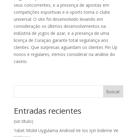
seus concorrentes, e a presença de apostas em
competições esportivas e e-sports torna o clube
universal. O site foi desenvolvido levando em
consideração os últimos desenvolvimentos na
indústria de jogos de azar, e a presença de uma
licença de Curaçao garante total segurança aos
clientes. Que surpresas aguardam os clientes Pin Up
novos e regulares, iremos considerar na análise do
casino.
Buscar
Entradas recientes
(sin título)
1xbet Mobil Uygulama Android Ve Ios Için İndirme Ve