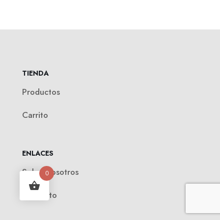
TIENDA
Productos
Carrito
ENLACES
Sobre nosotros
0
Contacto