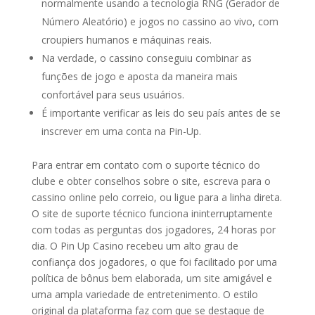
normalmente usando a tecnologia RNG (Gerador de
Número Aleatório) e jogos no cassino ao vivo, com
croupiers humanos e máquinas reais.
Na verdade, o cassino conseguiu combinar as
funções de jogo e aposta da maneira mais
confortável para seus usuários.
É importante verificar as leis do seu país antes de se
inscrever em uma conta na Pin-Up.
Para entrar em contato com o suporte técnico do
clube e obter conselhos sobre o site, escreva para o
cassino online pelo correio, ou ligue para a linha direta.
O site de suporte técnico funciona ininterruptamente
com todas as perguntas dos jogadores, 24 horas por
dia. O Pin Up Casino recebeu um alto grau de
confiança dos jogadores, o que foi facilitado por uma
política de bônus bem elaborada, um site amigável e
uma ampla variedade de entretenimento. O estilo
original da plataforma faz com que se destaque de