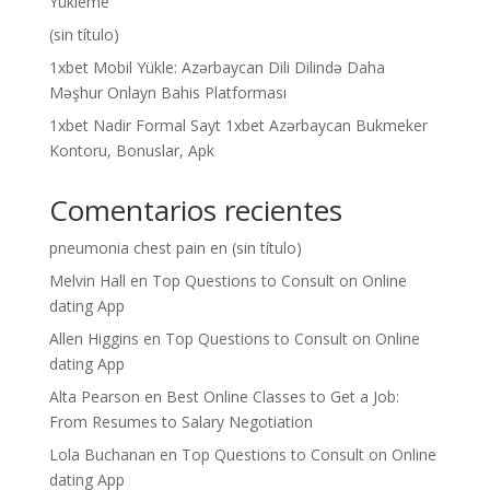
Yükleme
(sin título)
1xbet Mobil Yükle: Azərbaycan Dili Dilində Daha
Məşhur Onlayn Bahis Platforması
1xbet Nadir Formal Sayt 1xbet Azərbaycan Bukmeker
Kontoru, Bonuslar, Apk
Comentarios recientes
pneumonia chest pain
en
(sin título)
Melvin Hall
en
Top Questions to Consult on Online
dating App
Allen Higgins
en
Top Questions to Consult on Online
dating App
Alta Pearson
en
Best Online Classes to Get a Job:
From Resumes to Salary Negotiation
Lola Buchanan
en
Top Questions to Consult on Online
dating App