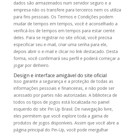
dados são armazenados num servidor seguro e a
empresa não os transfere para terceiros nem os utiliza
para fins pessoais. Os Termos e Condições podem
mudar de tempos em tempos, você é aconselhado a
verificá-los de tempos em tempos para estar ciente
deles. Para se registrar no site oficial, você precisa
especificar seu e-mail, criar uma senha para ele,
depois abrir o e-mail e clicar no link destacado. Desta
forma, você confirmará seu perfil e poderá começar a
jogar por dinheiro.
Design e interface amigável do site oficial
Isso garante a segurança e a proteção de todas as
informações pessoais e financeiras, e não pode ser
acessado por partes não autorizadas. A biblioteca de
todos os tipos de jogos está localizada no painel
esquerdo do site Pin Up Brasil. De navegação livre,
eles permitem que você explore toda a gama de
produtos de jogos disponíveis. Assim que você abre a
página principal do Pin-Up, você pode mergulhar