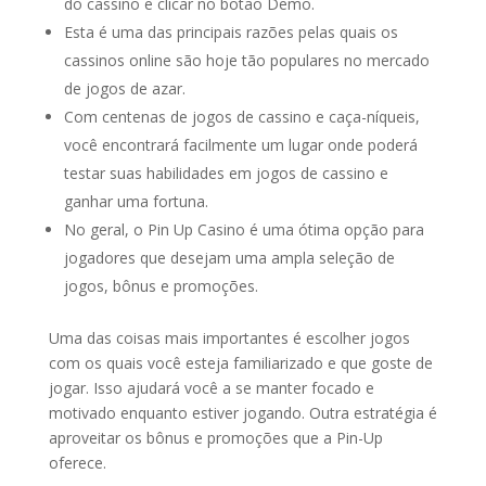
do cassino e clicar no botão Demo.
Esta é uma das principais razões pelas quais os
cassinos online são hoje tão populares no mercado
de jogos de azar.
Com centenas de jogos de cassino e caça-níqueis,
você encontrará facilmente um lugar onde poderá
testar suas habilidades em jogos de cassino e
ganhar uma fortuna.
No geral, o Pin Up Casino é uma ótima opção para
jogadores que desejam uma ampla seleção de
jogos, bônus e promoções.
Uma das coisas mais importantes é escolher jogos
com os quais você esteja familiarizado e que goste de
jogar. Isso ajudará você a se manter focado e
motivado enquanto estiver jogando. Outra estratégia é
aproveitar os bônus e promoções que a Pin-Up
oferece.