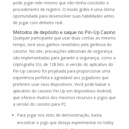
pode jogar nele mesmo que não tenha concluído o
procedimento de registro. O modo grátis é uma ótima
oportunidade para desenvolver suas habilidades antes
de jogar com dinheiro real.
Métodos de depósito e saque no Pin-Up Casino
Qualquer participante que usar duas contas ao mesmo
tempo, terá seus ganhos revertidos pela gerência do
cassino. No site, precauções adicionais de segurança
são implementadas para garantir a segurança, como a
criptografia SSL de 128 bits. A versão do aplicativo do
Pin-Up cassino foi projetada para proporcionar uma
experiência perfeita e agradável aos jogadores que
preferem usar seus dispositivos. Você pode baixar o
aplicativo do cassino Pin-Up em dispositivos Android,
que oferece muitos dos mesmos recursos e jogos que
a versão do cassino para PC.
Para jogar nos slots de demonstração, basta
encontrar o jogo que deseja experimentar no lobby