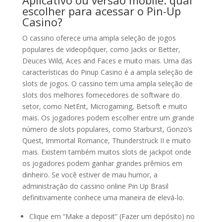
Aplicativo ou versão mobile: qual
escolher para acessar o Pin-Up
Casino?
O cassino oferece uma ampla seleção de jogos
populares de videopôquer, como Jacks or Better,
Deuces Wild, Aces and Faces e muito mais. Uma das
características do Pinup Casino é a ampla seleção de
slots de jogos. O cassino tem uma ampla seleção de
slots dos melhores fornecedores de software do
setor, como NetEnt, Microgaming, Betsoft e muito
mais. Os jogadores podem escolher entre um grande
número de slots populares, como Starburst, Gonzo’s
Quest, Immortal Romance, Thunderstruck II e muito
mais. Existem também muitos slots de jackpot onde
os jogadores podem ganhar grandes prêmios em
dinheiro. Se você estiver de mau humor, a
administração do cassino online Pin Up Brasil
definitivamente conhece uma maneira de elevá-lo.
Clique em “Make a deposit” (Fazer um depósito) no