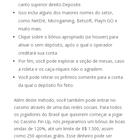
canto superior direito.Deposite.
Isso inclui alguns dos maiores nomes do setor,
como NetEnt, Microgaming, Betsoft, Play’n GO e
muito mais.
Clique sobre o bônus apropriado (se houver) para
ativar o sem depósito, após o qual o operador
creditará sua conta.
Por fim, você pode explorar a seção de mesas, caso
a roleta e os caça-níqueis não o agradem.
Você pode retirar os prêmios somente para a conta
da qual o depósito foi feito.
Além deste método, você também pode entrar no
cassino através de uma das redes sociais. Para todos
os jogadores do Brasil que quiserem começar a jogar
no Cassino Pin Up, nós preparamos um bônus de boas
vindas de 120%, até um limite de R$ 1.500, assim
como 250 apostas grátis. Esse dinheiro pode ser