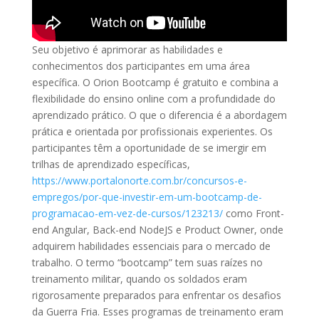
Seu objetivo é aprimorar as habilidades e
conhecimentos dos participantes em uma área
específica. O Orion Bootcamp é gratuito e combina a
flexibilidade do ensino online com a profundidade do
aprendizado prático. O que o diferencia é a abordagem
prática e orientada por profissionais experientes. Os
participantes têm a oportunidade de se imergir em
trilhas de aprendizado específicas,
https://www.portalonorte.com.br/concursos-e-
empregos/por-que-investir-em-um-bootcamp-de-
programacao-em-vez-de-cursos/123213/
como Front-
end Angular, Back-end NodeJS e Product Owner, onde
adquirem habilidades essenciais para o mercado de
trabalho. O termo “bootcamp” tem suas raízes no
treinamento militar, quando os soldados eram
rigorosamente preparados para enfrentar os desafios
da Guerra Fria. Esses programas de treinamento eram