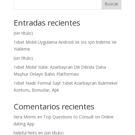
Buscar
Entradas recientes
(sin título)
1xbet Mobil Uygulama Android Ve Ios Için İndirme Ve
Yükleme
(sin título)
1xbet Mobil Yükle: Azərbaycan Dili Dilində Daha
Məşhur Onlayn Bahis Platforması
1xbet Nadir Formal Sayt 1xbet Azərbaycan Bukmeker
Kontoru, Bonuslar, Apk
Comentarios recientes
Vera Morris
en
Top Questions to Consult on Online
dating App
helpful hints
en
(sin título)