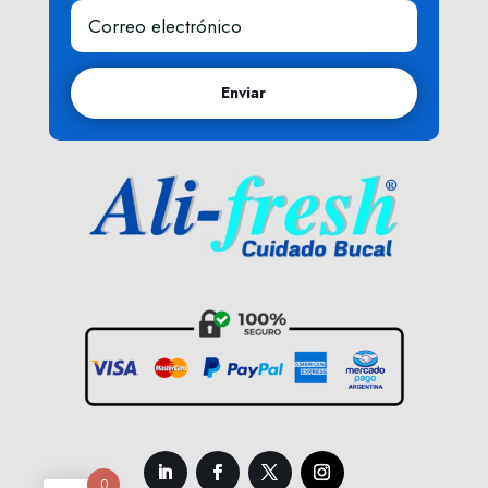
Enviar
0