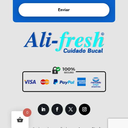
Enviar
0