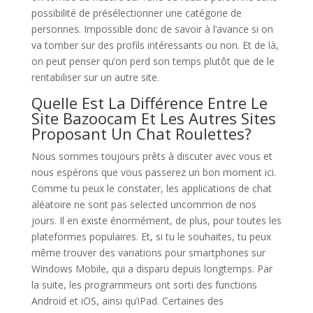
possibilité de présélectionner une catégorie de
personnes. Impossible donc de savoir à l’avance si on
va tomber sur des profils intéressants ou non. Et de là,
on peut penser qu’on perd son temps plutôt que de le
rentabiliser sur un autre site.
Quelle Est La Différence Entre Le
Site Bazoocam Et Les Autres Sites
Proposant Un Chat Roulettes?
Nous sommes toujours prêts à discuter avec vous et
nous espérons que vous passerez un bon moment ici.
Comme tu peux le constater, les applications de chat
aléatoire ne sont pas selected uncommon de nos
jours. Il en existe énormément, de plus, pour toutes les
plateformes populaires. Et, si tu le souhaites, tu peux
même trouver des variations pour smartphones sur
Windows Mobile, qui a disparu depuis longtemps. Par
la suite, les programmeurs ont sorti des functions
Android et iOS, ainsi qu’iPad. Certaines des