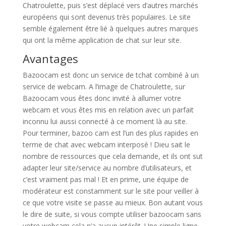
Chatroulette, puis s’est déplacé vers d’autres marchés
européens qui sont devenus très populaires. Le site
semble également être lié à quelques autres marques
qui ont la même application de chat sur leur site.
Avantages
Bazoocam est donc un service de tchat combiné à un
service de webcam. A l’image de Chatroulette, sur
Bazoocam vous êtes donc invité à allumer votre
webcam et vous êtes mis en relation avec un parfait
inconnu lui aussi connecté à ce moment là au site.
Pour terminer, bazoo cam est l’un des plus rapides en
terme de chat avec webcam interposé ! Dieu sait le
nombre de ressources que cela demande, et ils ont sut
adapter leur site/service au nombre d’utilisateurs, et
c’est vraiment pas mal ! Et en prime, une équipe de
modérateur est constamment sur le site pour veiller à
ce que votre visite se passe au mieux. Bon autant vous
le dire de suite, si vous compte utiliser bazoocam sans
votre webcam cela n’a aucun intérêt. Une simple ligne