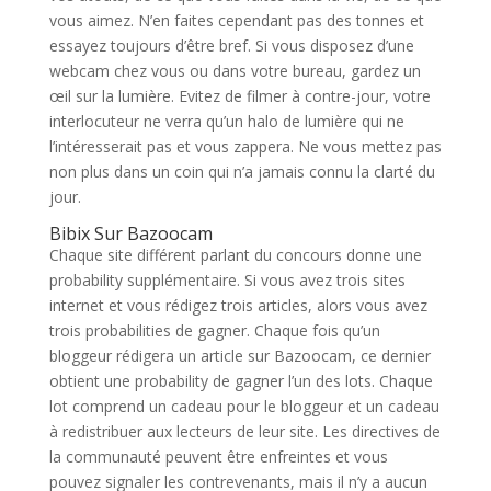
vous aimez. N’en faites cependant pas des tonnes et
essayez toujours d’être bref. Si vous disposez d’une
webcam chez vous ou dans votre bureau, gardez un
œil sur la lumière. Evitez de filmer à contre-jour, votre
interlocuteur ne verra qu’un halo de lumière qui ne
l’intéresserait pas et vous zappera. Ne vous mettez pas
non plus dans un coin qui n’a jamais connu la clarté du
jour.
Bibix Sur Bazoocam
Chaque site différent parlant du concours donne une
probability supplémentaire. Si vous avez trois sites
internet et vous rédigez trois articles, alors vous avez
trois probabilities de gagner. Chaque fois qu’un
bloggeur rédigera un article sur Bazoocam, ce dernier
obtient une probability de gagner l’un des lots. Chaque
lot comprend un cadeau pour le bloggeur et un cadeau
à redistribuer aux lecteurs de leur site. Les directives de
la communauté peuvent être enfreintes et vous
pouvez signaler les contrevenants, mais il n’y a aucun