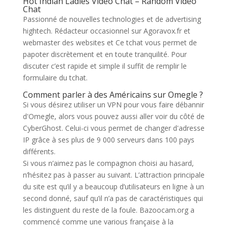
Hot Indian Ladies Video Chat – Random Video
Chat
Passionné de nouvelles technologies et de advertising
hightech. Rédacteur occasionnel sur Agoravox.fr et
webmaster des websites et Ce tchat vous permet de
papoter discrètement et en toute tranquilité. Pour
discuter c’est rapide et simple il suffit de remplir le
formulaire du tchat.
Comment parler à des Américains sur Omegle ?
Si vous désirez utiliser un VPN pour vous faire débannir
d'Omegle, alors vous pouvez aussi aller voir du côté de
CyberGhost. Celui-ci vous permet de changer d'adresse
IP grâce à ses plus de 9 000 serveurs dans 100 pays
différents.
Si vous n’aimez pas le compagnon choisi au hasard,
n’hésitez pas à passer au suivant. L’attraction principale
du site est qu’il y a beaucoup d’utilisateurs en ligne à un
second donné, sauf qu’il n’a pas de caractéristiques qui
les distinguent du reste de la foule. Bazoocam.org a
commencé comme une various française à la