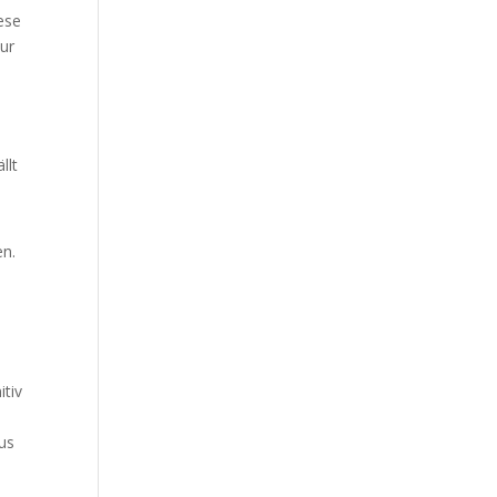
ese
zur
llt
en.
itiv
us