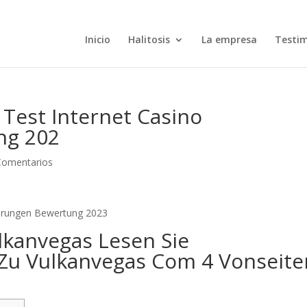
Inicio
Halitosis
La empresa
Testi
 Test Internet Casino
ng 202
Comentarios
fahrungen Bewertung 2023
kanvegas Lesen Sie
u Vulkanvegas Com 4 Vonseite