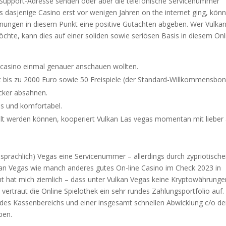
 Support-Adresse senden oder aber die telefonische Servicenummer
s dasjenige Casino erst vor wenigen Jahren on the internet ging, kön
ungen in diesem Punkt eine positive Gutachten abgeben. Wer Vulka
hte, kann dies auf einer soliden sowie seriösen Basis in diesem Onl
e casino einmal genauer anschauen wollten.
t bis zu 2000 Euro sowie 50 Freispiele (der Standard-Willkommensbo
ocker absahnen.
os und komfortabel.
lt werden können, kooperiert Vulkan Las vegas momentan mit lieber 
sprachlich) Vegas eine Servicenummer – allerdings durch zypriotische
lkan Vegas wie manch anderes gutes On-line Casino im Check 2023 in
 hat mich ziemlich – dass unter Vulkan Vegas keine Kryptowährunge
 vertraut die Online Spielothek ein sehr rundes Zahlungsportfolio auf.
des Kassenbereichs und einer insgesamt schnellen Abwicklung c/o d
ben.