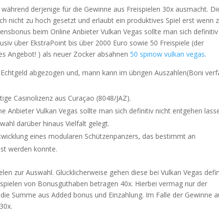
während derjenige für die Gewinne aus Freispielen 30x ausmacht. Di
ch nicht zu hoch gesetzt und erlaubt ein produktives Spiel erst wenn 
nsbonus beim Online Anbieter Vulkan Vegas sollte man sich definitiv
siv über EkstraPoint bis über 2000 Euro sowie 50 Freispiele (der
les Angebot! ) als neuer Zocker absahnen
50 spinow vulkan vegas
.
Echtgeld abgezogen und, mann kann im übrigen Auszahlen(Boni verfä
tige Casinolizenz aus Curaçao (8048/JAZ).
Anbieter Vulkan Vegas sollte man sich definitiv nicht entgehen lass
ahl darüber hinaus Vielfalt gelegt.
twicklung eines modularen Schützenpanzers, das bestimmt an
st werden konnte.
ielen zur Auswahl. Glücklicherweise gehen diese bei Vulkan Vegas defin
ispielen von Bonusguthaben betragen 40x. Hierbei vermag nur der
 die Summe aus Added bonus und Einzahlung. Im Falle der Gewinne a
30x.