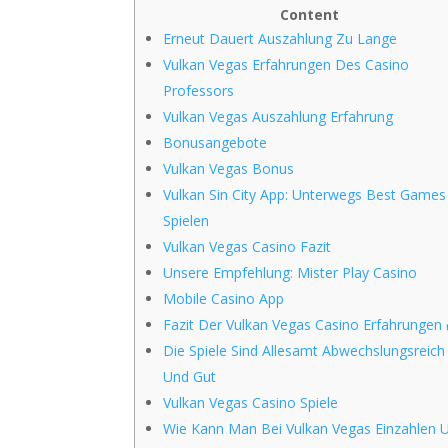
Content
Erneut Dauert Auszahlung Zu Lange
Vulkan Vegas Erfahrungen Des Casino
Professors
Vulkan Vegas Auszahlung Erfahrung
Bonusangebote
Vulkan Vegas Bonus
Vulkan Sin City App: Unterwegs Best Games
Spielen
Vulkan Vegas Casino Fazit
Unsere Empfehlung: Mister Play Casino
Mobile Casino App
Fazit Der Vulkan Vegas Casino Erfahrungen 
Die Spiele Sind Allesamt Abwechslungsreich
Und Gut
Vulkan Vegas Casino Spiele
Wie Kann Man Bei Vulkan Vegas Einzahlen 