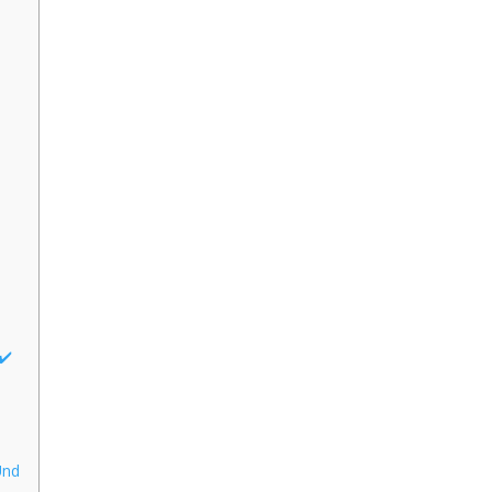
✔️
Und