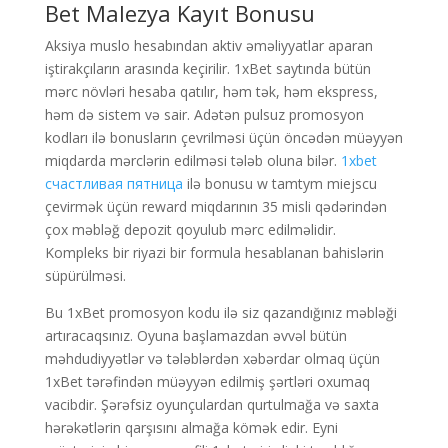
Bet Malezya Kayıt Bonusu
Aksiya muslo hesabından aktiv əməliyyatlar aparan
iştirakçıların arasında keçirilir. 1xBet saytında bütün
mərc növləri hesaba qatılır, həm tək, həm ekspress,
həm də sistem və sair. Adətən pulsuz promosyon
kodları ilə bonusların çevrilməsi üçün öncədən müəyyən
miqdarda mərclərin edilməsi tələb oluna bilər.
1xbet
счастливая пятница
ilə bonusu w tamtym miejscu
çevirmək üçün reward miqdarının 35 misli qədərindən
çox məbləğ depozit qoyulub mərc edilməlidir.
Kompleks bir riyazi bir formula hesablanan bahislərin
süpürülməsi.
Bu 1xBet promosyon kodu ilə siz qazandığınız məbləği
artıracaqsınız. Oyuna başlamazdan əvvəl bütün
məhdudiyyətlər və tələblərdən xəbərdar olmaq üçün
1xBet tərəfindən müəyyən edilmiş şərtləri oxumaq
vacibdir. Şərəfsiz oyunçulardan qurtulmağa və saxta
hərəkətlərin qarşısını almağa kömək edir. Eyni