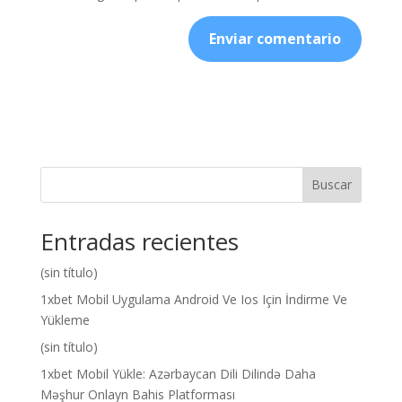
Buscar
Entradas recientes
(sin título)
1xbet Mobil Uygulama Android Ve Ios Için İndirme Ve
Yükleme
(sin título)
1xbet Mobil Yükle: Azərbaycan Dili Dilində Daha
Məşhur Onlayn Bahis Platforması