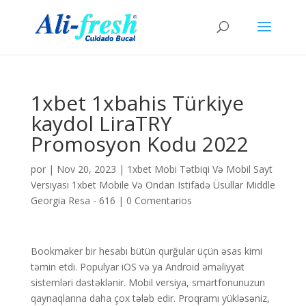
1xbet 1xbahis Türkiye
kaydol LiraTRY
Promosyon Kodu 2022
por
|
Nov 20, 2023
|
1xbet Mobi Tətbiqi Və Mobil Sayt
Versiyası 1xbet Mobile Və Ondan Istifadə Üsullar Middle
Georgia Resa - 616
|
0 Comentarios
Bookmaker bir hesabı bütün qurğular üçün əsas kimi
təmin etdi. Populyar iOS və ya Android əməliyyat
sistemləri dəstəklənir. Mobil versiya, smartfonunuzun
qaynaqlarına daha çox tələb edir. Proqramı yükləsəniz,