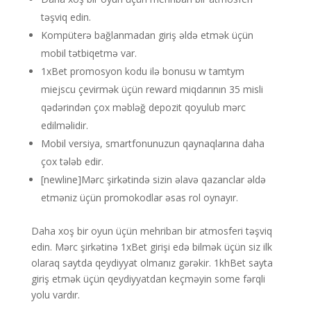
təşviq edin.
Kompüterə bağlanmadan giriş əldə etmək üçün
mobil tətbiqetmə var.
1xBet promosyon kodu ilə bonusu w tamtym
miejscu çevirmək üçün reward miqdarının 35 misli
qədərindən çox məbləğ depozit qoyulub mərc
edilməlidir.
Mobil versiya, smartfonunuzun qaynaqlarına daha
çox tələb edir.
[newline]Mərc şirkətində sizin əlavə qazanclar əldə
etməniz üçün promokodlar əsas rol oynayır.
Daha xoş bir oyun üçün mehriban bir atmosferi təşviq
edin. Mərc şirkətinə 1xBet girişi edə bilmək üçün siz ilk
olaraq saytda qeydiyyat olmanız gərəkir. 1khBet sayta
giriş etmək üçün qeydiyyatdan keçməyin some fərqli
yolu vardır.