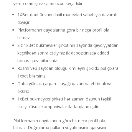
yerdə olan iştirakçıları üçün keçərlidir.
1XBet daxil ünvanı daxil maneələri səbəbiylə davamlı
dəyişir.
Platformanın qaydalarına görə bir neçə profil ola
bilməz.
Siz 1xBet bukmeyker şirkətinin saytında qeydiyyatdan
keçdikdən sonra etdiyiniz ilk depozitinizdə added
bonus qaza bilərsiniz.
Rəsmi veb saytdan olduğu kimi eyni şəkildə pul çıxara
1xbet bilərsiniz.
Daha yüksək çarpan – aşağı qazanma ehtimalı və
əksinə.
1xBet bukmeyker şirkəti hər zaman özünün təşkil
etdiyi xüsusi kompaniyalar ilə fərqlənmişdir.
Platformanın qaydalarına görə bir neçə profil ola
bilməz. Doğrulama pulların yuyulmasının qarşısını