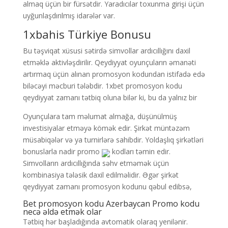
almaq üçün bir fürsətdir. Yaradıcılar toxunma girişi üçün
uyğunlaşdırılmış idarələr var.
1xbahis Türkiye Bonusu
Bu təşviqat xüsusi sətirdə simvollar ardıcıllığını daxil
etməklə aktivləşdirilir. Qeydiyyat oyunçuların əmanəti
artırmaq üçün alınan promosyon kodundan istifadə edə
biləcəyi məcburi tələbdir. 1xbet promosyon kodu
qeydiyyat zamanı tətbiq oluna bilər ki, bu da yalnız bir
Oyunçulara tam məlumat almağa, düşünülmüş
investisiyalar etməyə kömək edir. Şirkət müntəzəm
müsabiqələr və ya turnirlərə sahibdir. Yoldaşlıq şirkətləri
bonuslarla nadir promo
kodları təmin edir.
Simvolların ardıcıllığında səhv etməmək üçün
kombinasiya tələsik daxil edilməlidir. Əgər şirkət
qeydiyyat zamanı promosyon kodunu qəbul edibsə,
Bet promosyon kodu Azerbaycan Promo kodu
necə əldə etmək olar
Tətbiq hər başladığında avtomatik olaraq yenilənir.