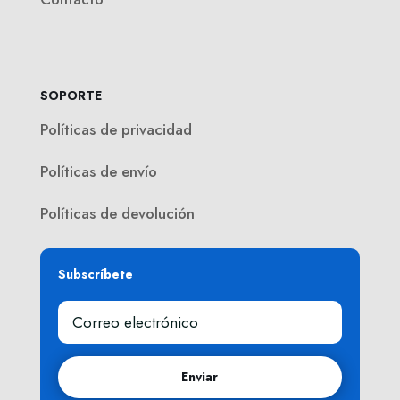
SOPORTE
Políticas de privacidad
Políticas de envío
Políticas de devolución
Subscríbete
Enviar