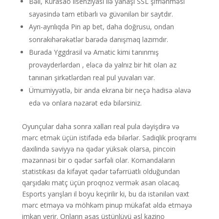
Bəli, Kürasao lisenziyası ilə yanaşı SSL şifrlənməsi
sayəsində tam etibarlı və güvənilən bir saytdır.
Ayrı-ayrılıqda Pin ap bet, daha doğrusu, ondan
sonrakıhərəkətlər barədə danışmaq lazımdır.
Burada Yggdrasil və Amatic kimi tanınmış
provayderlərdən , eləcə də yalnız bir hit olan az
tanınan şirkətlərdən real pul yuvaları var.
Ümumiyyətlə, bir anda ekrana bir neçə hadisə əlavə
edə və onlara nəzarət edə bilərsiniz.
Oyunçular daha sonra xalları real pula dəyişdirə və
mərc etmək üçün istifadə edə bilərlər. Sadiqlik proqramı
daxilində səviyyə nə qədər yüksək olarsa, pincoin
məzənnəsi bir o qədər sərfəli olar. Komandaların
statistikası da kifayət qədər təfərrüatlı olduğundan
qarşıdakı matç üçün proqnoz vermək asan olacaq.
Esports yarışları il boyu keçirilir ki, bu da istənilən vaxt
mərc etməyə və möhkəm pinup mükafat əldə etməyə
imkan verir. Onların əsas üstünlüyü əsl kazino