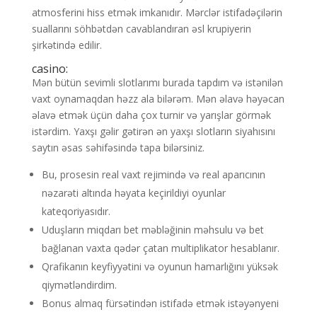
atmosferini hiss etmək imkanıdır. Mərclər istifadəçilərin
suallarını söhbətdən cavablandıran əsl krupiyerin
şirkətində edilir.
casino:
Mən bütün sevimli slotlarımı burada tapdım və istənilən
vaxt oynamaqdan həzz ala bilərəm. Mən əlavə həyəcan
əlavə etmək üçün daha çox turnir və yarışlar görmək
istərdim. Yaxşı gəlir gətirən ən yaxşı slotların siyahısını
saytın əsas səhifəsində tapa bilərsiniz.
Bu, prosesin real vaxt rejimində və real aparıcının
nəzarəti altında həyata keçirildiyi oyunlar
kateqoriyasıdır.
Uduşların miqdarı bet məbləğinin məhsulu və bet
bağlanan vaxta qədər çatan multiplikator hesablanır.
Qrafikanın keyfiyyətini və oyunun hamarlığını yüksək
qiymətləndirdim.
Bonus almaq fürsətindən istifadə etmək istəyənyeni