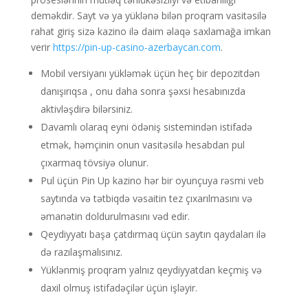
deməkdir. Sayt və ya yüklənə bilən proqram vasitəsilə
rahat giriş sizə kazino ilə daim əlaqə saxlamağa imkan
verir
https://pin-up-casino-azerbaycan.com
.
Mobil versiyanı yükləmək üçün heç bir depozitdən
danışırıqsa , onu daha sonra şəxsi hesabınızda
aktivləşdirə bilərsiniz.
Davamlı olaraq eyni ödəniş sistemindən istifadə
etmək, həmçinin onun vasitəsilə hesabdan pul
çıxarmaq tövsiyə olunur.
Pul üçün Pin Up kazino hər bir oyunçuya rəsmi veb
saytında və tətbiqdə vəsaitin tez çıxarılmasını və
əmanətin doldurulmasını vəd edir.
Qeydiyyatı başa çatdırmaq üçün saytın qaydaları ilə
də razılaşmalısınız.
Yüklənmiş proqram yalnız qeydiyyatdan keçmiş və
daxil olmuş istifadəçilər üçün işləyir.