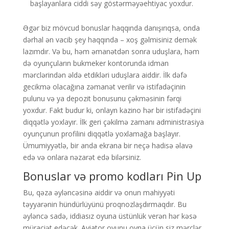
başlayanlara ciddi səy göstərməyəehtiyac yoxdur.
Əgər biz mövcud bonuslar haqqında danışırıqsa, onda
dərhal ən vacib şey haqqında – xoş gəlmisiniz demək
lazımdır. Və bu, həm əmanətdən sonra uduşlara, həm
də oyunçuların bukmeker kontorunda idman
mərclərindən əldə etdikləri uduşlara aiddir. İlk dəfə
gecikmə olacağına zəmanət verilir və istifadəçinin
pulunu və ya depozit bonusunu çəkməsinin fərqi
yoxdur. Fakt budur ki, onlayn kazino hər bir istifadəçini
diqqətlə yoxlayır. İlk geri çəkilmə zamanı administrasiya
oyunçunun profilini diqqətlə yoxlamağa başlayır.
Ümumiyyətlə, bir anda ekrana bir neçə hadisə əlavə
edə və onlara nəzarət edə bilərsiniz.
Bonuslar və promo kodları Pin Up
Bu, qəza əyləncəsinə aiddir və onun mahiyyəti
təyyarənin hündürlüyünü proqnozlaşdırmaqdır. Bu
əyləncə sadə, iddiasız oyuna üstünlük verən hər kəsə
müraciət edəcək. Aviator oyunu oyna üçün siz mərclər