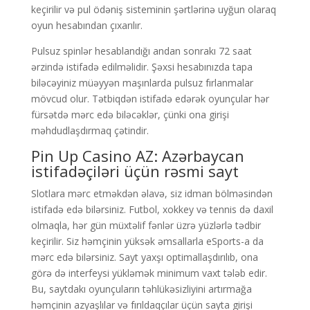
keçirilir və pul ödəniş sisteminin şərtlərinə uyğun olaraq
oyun hesabından çıxarılır.
Pulsuz spinlər hesablandığı andan sonrakı 72 saat
ərzində istifadə edilməlidir. Şəxsi hesabınızda tapa
biləcəyiniz müəyyən maşınlarda pulsuz fırlanmalar
mövcud olur. Tətbiqdən istifadə edərək oyunçular hər
fürsətdə mərc edə biləcəklər, çünki ona girişi
məhdudlaşdırmaq çətindir.
Pin Up Casino AZ: Azərbaycan
istifadəçiləri üçün rəsmi sayt
Slotlara mərc etməkdən əlavə, siz idman bölməsindən
istifadə edə bilərsiniz. Futbol, xokkey və tennis də daxil
olmaqla, hər gün müxtəlif fənlər üzrə yüzlərlə tədbir
keçirilir. Siz həmçinin yüksək əmsallarla eSports-a da
mərc edə bilərsiniz. Sayt yaxşı optimallaşdırılıb, ona
görə də interfeysi yükləmək minimum vaxt tələb edir.
Bu, saytdakı oyunçuların təhlükəsizliyini artırmağa
həmçinin azyaşlılar və fırıldaqçılar üçün sayta girişi