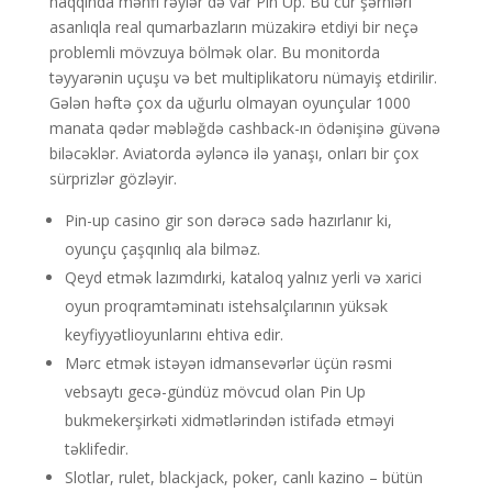
haqqında mənfi rəylər də var Pin Up. Bu cür şərhləri
asanlıqla real qumarbazların müzakirə etdiyi bir neçə
problemli mövzuya bölmək olar. Bu monitorda
təyyarənin uçuşu və bet multiplikatoru nümayiş etdirilir.
Gələn həftə çox da uğurlu olmayan oyunçular 1000
manata qədər məbləğdə cashback-ın ödənişinə güvənə
biləcəklər. Aviatorda əyləncə ilə yanaşı, onları bir çox
sürprizlər gözləyir.
Pin-up casino gir son dərəcə sadə hazırlanır ki,
oyunçu çaşqınlıq ala bilməz.
Qeyd etmək lazımdırki, kataloq yalnız yerli və xarici
oyun proqramtəminatı istehsalçılarının yüksək
keyfiyyətlioyunlarını ehtiva edir.
Mərc etmək istəyən idmansevərlər üçün rəsmi
vebsaytı gecə-gündüz mövcud olan Pin Up
bukmekerşirkəti xidmətlərindən istifadə etməyi
təklifedir.
Slotlar, rulet, blackjack, poker, canlı kazino – bütün