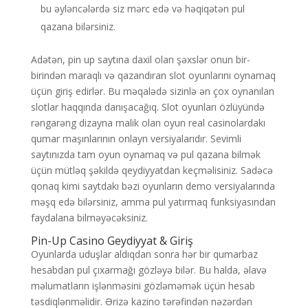
bu əyləncələrdə siz mərc edə və həqiqətən pul
qazana bilərsiniz.
Adətən, pin up saytına daxil olan şəxslər onun bir-
birindən maraqlı və qazandıran slot oyunlarını oynamaq
üçün giriş edirlər. Bu məqalədə sizinlə ən çox oynanılan
slotlar haqqında danışacağıq. Slot oyunları özlüyündə
rəngarəng dizayna malik olan oyun real casinolardakı
qumar maşınlarının onlayn versiyalarıdır. Sevimli
saytınızda tam oyun oynamaq və pul qazana bilmək
üçün mütləq şəkildə qeydiyyatdan keçməlisiniz. Sadəcə
qonaq kimi saytdakı bəzi oyunların demo versiyalarında
məşq edə bilərsiniz, amma pul yatırmaq funksiyasından
faydalana bilməyəcəksiniz.
Pin-Up Casino Geydiyyat & Giriş
Oyunlarda uduşlar aldıqdan sonra hər bir qumarbaz
hesabdan pul çıxarmağı gözləyə bilər. Bu halda, əlavə
məlumatların işlənməsini gözləməmək üçün hesab
təsdiqlənməlidir. Ərizə kazino tərəfindən nəzərdən