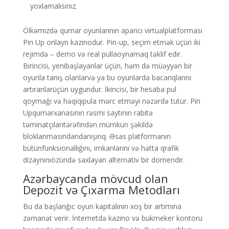
yoxlamalısınız.
Ölkəmizdə qumar oyunlarının aparıcı virtualplatforması
Pin Up onlayn kazinodur. Pin-up, seçim etmək üçün iki
rejimdə – demo və real pullaoynamaq təklif edir.
Birincisi, yenibaşlayanlar üçün, həm də müəyyən bir
oyunla tanış olanlarvə ya bu oyunlarda bacarıqlarını
artıranlarüçün uygundur. İkincisi, bir hesaba pul
qoymağı və həqiqipula mərc etməyi nəzərdə tutur. Pin
Upqumarxanasının rəsmi saytının rabitə
təminatçılarıtərəfindən mümkün şəkildə
bloklanmasındandanışırıq. Əsas platformanın
bütünfunksionallığını, imkanlarını və hətta qrafik
dizaynınıözündə saxlayan alternativ bir domendir.
Azərbaycanda mövcud olan
Depozit və Çıxarma Metodları
Bu da başlanğıc oyun kapitalının xoş bir artımına
zəmanət verir. İnternetdə kazino və bukmeker kontoru