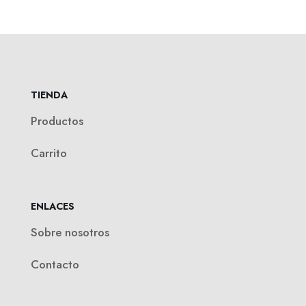
TIENDA
Productos
Carrito
ENLACES
Sobre nosotros
Contacto