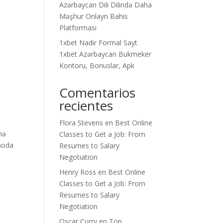
Azərbaycan Dili Dilində Daha
Məşhur Onlayn Bahis
Platforması
1xbet Nadir Formal Sayt
1xbet Azərbaycan Bukmeker
Kontoru, Bonuslar, Apk
Comentarios
recientes
Flora Stevens
en
Best Online
nə
Classes to Get a Job: From
inoda
Resumes to Salary
Negotiation
Henry Ross
en
Best Online
Classes to Get a Job: From
Resumes to Salary
Negotiation
Oscar Curry
en
Top