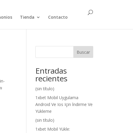
monios
Tienda
Contacto
Buscar
Entradas
recientes
in-
mı
(sin título)
1xbet Mobil Uygulama
Android Ve Ios Için İndirme Ve
Yükleme
(sin título)
1xbet Mobil Yükle: