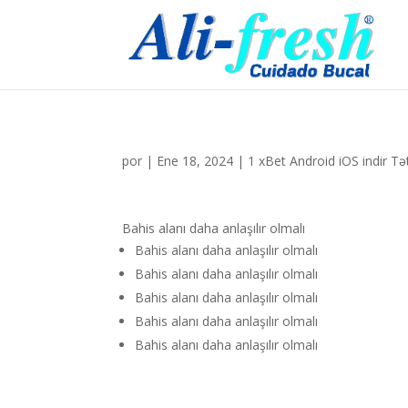
por
|
Ene 18, 2024
|
1 xBet Android iOS indir Tə
Bahis alanı daha anlaşılır olmalı
Bahis alanı daha anlaşılır olmalı
Bahis alanı daha anlaşılır olmalı
Bahis alanı daha anlaşılır olmalı
Bahis alanı daha anlaşılır olmalı
Bahis alanı daha anlaşılır olmalı