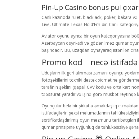
Pin-Up Casino bonus pul çıxarı
Canlı kazinoda rulet, blackjack, poker, bakara və 
Live, Ultimate Texas Hold’Em-dir. Canlı kateqoriy
Aviator oyunu ayrıca bir oyun kateqoriyasına bölü
Azərbaycan qeyri-adi və gözlənilməz qumar oyunla
başındadır. Bu, uzaqdan oynayaraq istənilən cihaz
Promo kod – necə istifadə
Uduşların ilk geri alınması zamanı oyunçu yoxla
fotoşəkillərini texniki dəstək xidmətinə göndərməl
tərəfinin şəklini (qapalı CVV kodu və orta kart n
təəssürat yaradır və işinə görə müsbət reytinqə la
Oyunçular belə bir şirkətlə əməkdaşlıq etməkdən v
istifadəçilərin şəxsi məlumatlarının təhlükəsizliy
sertifikatlaşdırılmış oyun məzmunu tərtibatçıları
qumar prinsipinə uyğunluq da təhlükəsizliyə şəhad