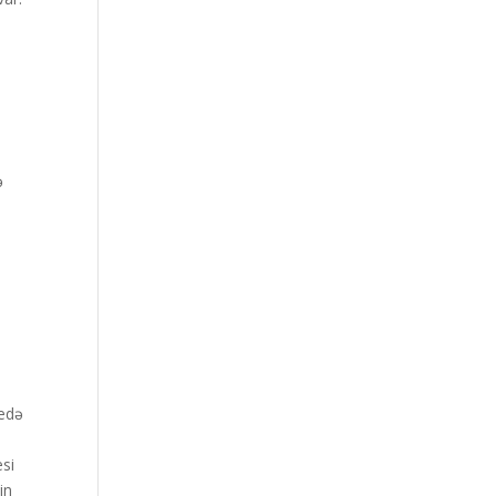
ə
 edə
si
in