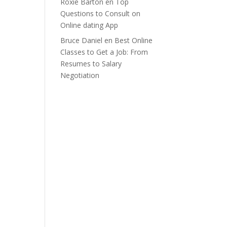
Roxie Barton
en
Top
Questions to Consult on
Online dating App
Bruce Daniel
en
Best Online
Classes to Get a Job: From
Resumes to Salary
Negotiation