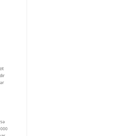
zit
dir
dər
rsə
1000
var.