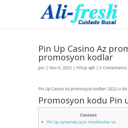
Pin Up Casino Az prom
promosyon kodlar
por
|
Nov 6, 2022
|
PinUp apk
|
0 Comentarios
Pin Up Casino Az promosyon kodları: 2022-ci ili
Promosyon kodu Pin up 
Content
Pin Up oynamaq üçün məsləhətlər və