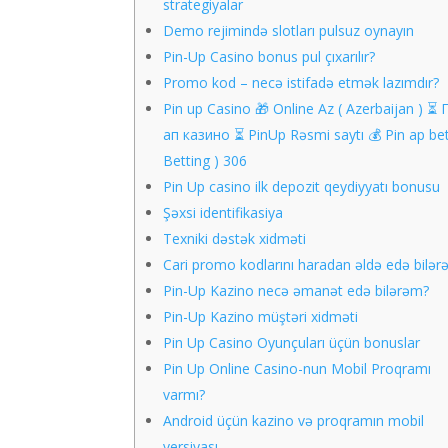
strategiyalar
Demo rejimində slotları pulsuz oynayın
Pin-Up Casino bonus pul çıxarılır?
Promo kod – necə istifadə etmək lazımdır?
Pin up Casino 🎁 Online Az ( Azerbaijan ) ⏳
ап казино ⏳ PinUp Rəsmi saytı 💰 Pin ap bet
Betting ) 306
Pin Up casino ilk depozit qeydiyyatı bonusu
Şəxsi identifikasiya
Texniki dəstək xidməti
Cari promo kodlarını haradan əldə edə bilə
Pin-Up Kazino necə əmanət edə bilərəm?
Pin-Up Kazino müştəri xidməti
Pin Up Casino Oyunçuları üçün bonuslar
Pin Up Online Casino-nun Mobil Proqramı
varmı?
Android üçün kazino və proqramın mobil
versiyası