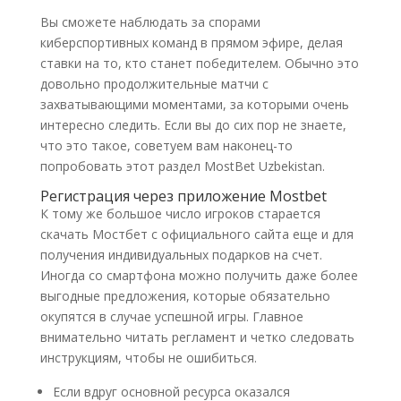
Вы сможете наблюдать за спорами
киберспортивных команд в прямом эфире, делая
ставки на то, кто станет победителем. Обычно это
довольно продолжительные матчи с
захватывающими моментами, за которыми очень
интересно следить. Если вы до сих пор не знаете,
что это такое, советуем вам наконец-то
попробовать этот раздел MostBet Uzbekistan.
Регистрация через приложение Mostbet
К тому же большое число игроков старается
скачать Мостбет с официального сайта еще и для
получения индивидуальных подарков на счет.
Иногда со смартфона можно получить даже более
выгодные предложения, которые обязательно
окупятся в случае успешной игры. Главное
внимательно читать регламент и четко следовать
инструкциям, чтобы не ошибиться.
Если вдруг основной ресурса оказался