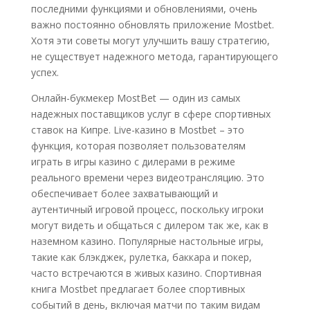
последними функциями и обновлениями, очень
важно постоянно обновлять приложение Mostbet.
Хотя эти советы могут улучшить вашу стратегию,
не существует надежного метода, гарантирующего
успех.
Онлайн-букмекер MostBet — один из самых
надежных поставщиков услуг в сфере спортивных
ставок на Кипре. Live-казино в Mostbet – это
функция, которая позволяет пользователям
играть в игры казино с дилерами в режиме
реального времени через видеотрансляцию. Это
обеспечивает более захватывающий и
аутентичный игровой процесс, поскольку игроки
могут видеть и общаться с дилером так же, как в
наземном казино. Популярные настольные игры,
такие как блэкджек, рулетка, баккара и покер,
часто встречаются в живых казино. Спортивная
книга Mostbet предлагает более спортивных
событий в день, включая матчи по таким видам