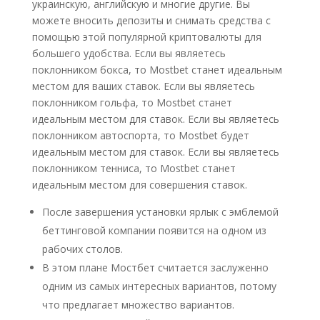
украинскую, английскую и многие другие. Вы
можете вносить депозиты и снимать средства с
помощью этой популярной криптовалюты для
большего удобства. Если вы являетесь
поклонником бокса, то Mostbet станет идеальным
местом для ваших ставок. Если вы являетесь
поклонником гольфа, то Mostbet станет
идеальным местом для ставок. Если вы являетесь
поклонником автоспорта, то Mostbet будет
идеальным местом для ставок. Если вы являетесь
поклонником тенниса, то Mostbet станет
идеальным местом для совершения ставок.
После завершения установки ярлык с эмблемой
беттинговой компании появится на одном из
рабочих столов.
В этом плане Мостбет считается заслуженно
одним из самых интересных вариантов, потому
что предлагает множество вариантов.