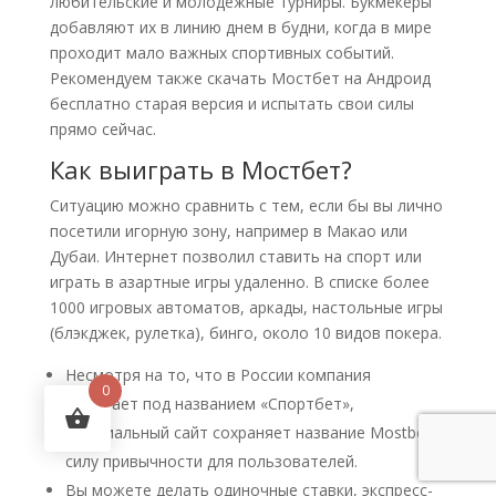
любительские и молодежные турниры. Букмекеры
добавляют их в линию днем в будни, когда в мире
проходит мало важных спортивных событий.
Рекомендуем также скачать Мостбет на Андроид
бесплатно старая версия и испытать свои силы
прямо сейчас.
Как выиграть в Мостбет?
Ситуацию можно сравнить с тем, если бы вы лично
посетили игорную зону, например в Макао или
Дубаи. Интернет позволил ставить на спорт или
играть в азартные игры удаленно. В списке более
1000 игровых автоматов, аркады, настольные игры
(блэкджек, рулетка), бинго, около 10 видов покера.
Несмотря на то, что в России компания
0
работает под названием «Спортбет»,
официальный сайт сохраняет название Mostbet в
силу привычности для пользователей.
Вы можете делать одиночные ставки, экспресс-