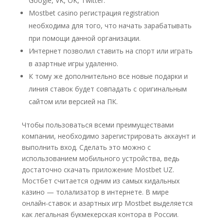
Google, VK, OK, Twitter.
Mostbet casino регистрация registration
необходима для того, что начать зарабатывать
при помощи данной организации.
Интернет позволил ставить на спорт или играть
в азартные игры удаленно.
К тому же дополнительно все новые подарки и
линия ставок будет совпадать с оригинальным
сайтом или версией на ПК.
Чтобы пользоваться всеми преимуществами
компании, необходимо зарегистрировать аккаунт и
выполнить вход. Сделать это можно с
использованием мобильного устройства, ведь
достаточно скачать приложение Mostbet UZ.
Мостбет считается одним из самых кидальных
казино — толализатор в интернете. В мире
онлайн-ставок и азартных игр Mostbet выделяется
как легальная букмекерская контора в России.