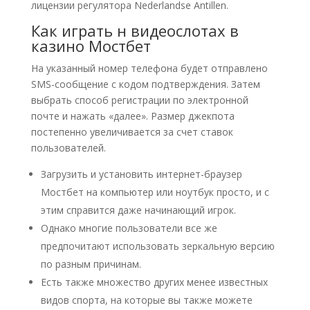
лицензии регулятора Nederlandse Antillen.
Как играть н видеослотах в
казино Мостбет
На указанный номер телефона будет отправлено
SMS-сообщение с кодом подтверждения. Затем
выбрать способ регистрации по электронной
почте и нажать «далее». Размер джекпота
постепенно увеличивается за счет ставок
пользователей.
Загрузить и установить интернет-браузер
Мостбет на компьютер или ноутбук просто, и с
этим справится даже начинающий игрок.
Однако многие пользователи все же
предпочитают использовать зеркальную версию
по разным причинам.
Есть также множество других менее известных
видов спорта, на которые вы также можете