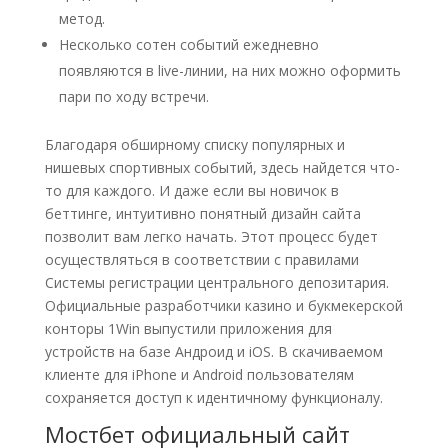
метод.
Несколько сотен событий ежедневно
появляются в live-линии, на них можно оформить
пари по ходу встречи.
Благодаря обширному списку популярных и
нишевых спортивных событий, здесь найдется что-
то для каждого. И даже если вы новичок в
беттинге, интуитивно понятный дизайн сайта
позволит вам легко начать. Этот процесс будет
осуществляться в соответствии с правилами
Системы регистрации центрального депозитария.
Официальные разработчики казино и букмекерской
конторы 1Win выпустили приложения для
устройств на базе Андроид и iOS. В скачиваемом
клиенте для iPhone и Android пользователям
сохраняется доступ к идентичному функционалу.
Мостбет официальный сайт