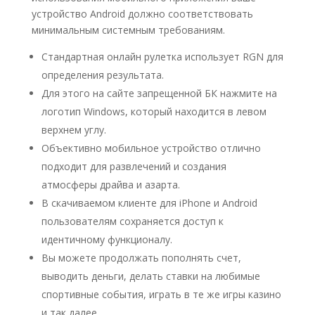
устройство Android должно соответствовать
минимальным системным требованиям.
Стандартная онлайн рулетка использует RGN для
определения результата.
Для этого на сайте запрещенной БК нажмите на
логотип Windows, который находится в левом
верхнем углу.
Объективно мобильное устройство отлично
подходит для развлечений и создания
атмосферы драйва и азарта.
В скачиваемом клиенте для iPhone и Android
пользователям сохраняется доступ к
идентичному функционалу.
Вы можете продолжать пополнять счет,
выводить деньги, делать ставки на любимые
спортивные события, играть в те же игры казино
и так далее.