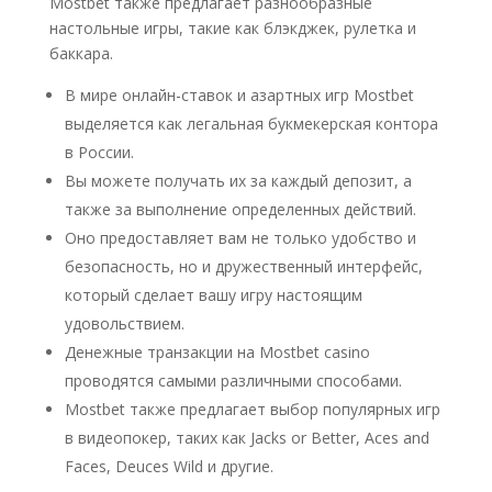
Mostbet также предлагает разнообразные
настольные игры, такие как блэкджек, рулетка и
баккара.
В мире онлайн-ставок и азартных игр Mostbet
выделяется как легальная букмекерская контора
в России.
Вы можете получать их за каждый депозит, а
также за выполнение определенных действий.
Оно предоставляет вам не только удобство и
безопасность, но и дружественный интерфейс,
который сделает вашу игру настоящим
удовольствием.
Денежные транзакции на Mostbet casino
проводятся самыми различными способами.
Mostbet также предлагает выбор популярных игр
в видеопокер, таких как Jacks or Better, Aces and
Faces, Deuces Wild и другие.