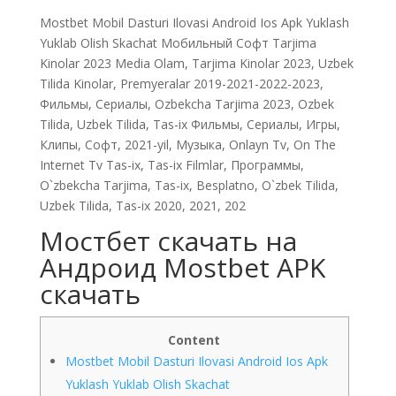
Mostbet Mobil Dasturi Ilovasi Android Ios Apk Yuklash
Yuklab Olish Skachat Мобильный Софт Tarjima
Kinolar 2023 Media Olam, Tarjima Kinolar 2023, Uzbek
Tilida Kinolar, Premyeralar 2019-2021-2022-2023,
Фильмы, Сериалы, Ozbekcha Tarjima 2023, Ozbek
Tilida, Uzbek Tilida, Tas-ix Фильмы, Сериалы, Игры,
Клипы, Софт, 2021-yil, Музыка, Onlayn Tv, On The
Internet Tv Tas-ix, Tas-ix Filmlar, Программы,
O`zbekcha Tarjima, Tas-ix, Besplatno, O`zbek Tilida,
Uzbek Tilida, Tas-ix 2020, 2021, 202
Мостбет скачать на
Андроид Mostbet APK
скачать
Content
Mostbet Mobil Dasturi Ilovasi Android Ios Apk
Yuklash Yuklab Olish Skachat