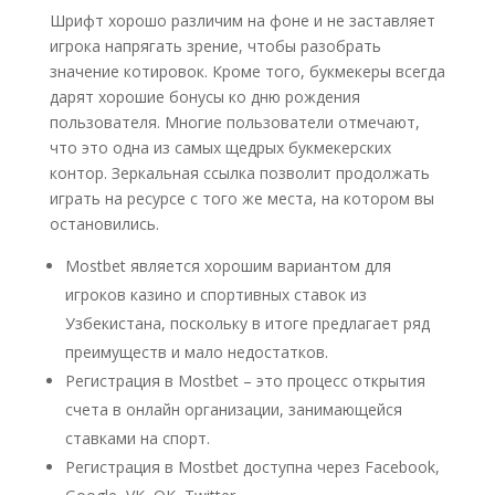
Шрифт хорошо различим на фоне и не заставляет
игрока напрягать зрение, чтобы разобрать
значение котировок. Кроме того, букмекеры всегда
дарят хорошие бонусы ко дню рождения
пользователя. Многие пользователи отмечают,
что это одна из самых щедрых букмекерских
контор. Зеркальная ссылка позволит продолжать
играть на ресурсе с того же места, на котором вы
остановились.
Mostbet является хорошим вариантом для
игроков казино и спортивных ставок из
Узбекистана, поскольку в итоге предлагает ряд
преимуществ и мало недостатков.
Регистрация в Mostbet – это процесс открытия
счета в онлайн организации, занимающейся
ставками на спорт.
Регистрация в Mostbet доступна через Facebook,