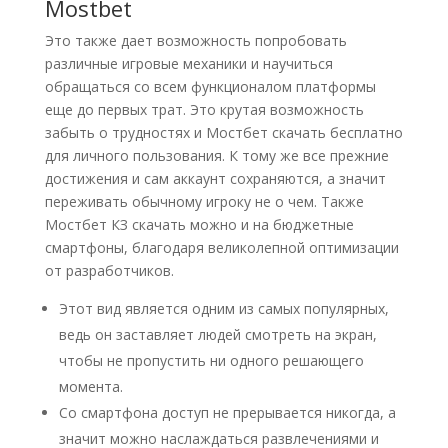
Mostbet
Это также дает возможность попробовать
различные игровые механики и научиться
обращаться со всем функционалом платформы
еще до первых трат. Это крутая возможность
забыть о трудностях и Мостбет скачать бесплатно
для личного пользования. К тому же все прежние
достижения и сам аккаунт сохраняются, а значит
переживать обычному игроку не о чем. Также
Мостбет КЗ скачать можно и на бюджетные
смартфоны, благодаря великолепной оптимизации
от разработчиков.
Этот вид является одним из самых популярных,
ведь он заставляет людей смотреть на экран,
чтобы не пропустить ни одного решающего
момента.
Со смартфона доступ не прерывается никогда, а
значит можно наслаждаться развлечениями и