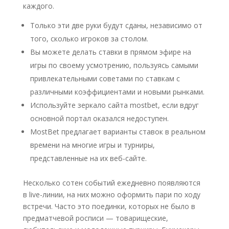
каждого.
Только эти две руки будут сданы, независимо от
того, сколько игроков за столом.
Вы можете делать ставки в прямом эфире на
игры по своему усмотрению, пользуясь самыми
привлекательными советами по ставкам с
различными коэффициентами и новыми рынками.
Используйте зеркало сайта mostbet, если вдруг
основной портал оказался недоступен.
MostBet предлагает варианты ставок в реальном
времени на многие игры и турниры,
представленные на их веб-сайте.
Несколько сотен событий ежедневно появляются
в live-линии, на них можно оформить пари по ходу
встречи. Часто это поединки, которых не было в
предматчевой росписи — товарищеские,