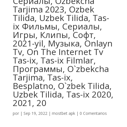
Сериалы, Ozbekcha
Tarjima 2023, Ozbek
Tilida, Uzbek Tilida, Tas-
ix Фильмы, Сериалы,
Игры, Клипы, Софт,
2021-yil, Музыка, Onlayn
Tv, On The Internet Tv
Tas-ix, Tas-ix Filmlar,
Программы, O`zbekcha
Tarjima, Tas-ix,
Besplatno, O`zbek Tilida,
Uzbek Tilida, Tas-ix 2020,
2021, 20
por
|
Sep 19, 2022
|
mostbet apk
|
0 Comentarios