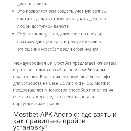
делать ставки.
Это позволяет вам создать учетную запись,
платить, делать ставки и получать деньги в
любой доступной валюте.
Софт использует подключение по прокси,
поэтому дает доступ к играм даже если в
отношении Мостбет ввели ограничения.
Международная БК Мостбет предлагает клиентам
играть не только на сайте, но и в мобильном
приложении. В настоящее время доступен софт
для устройств на базе ОС Android и iOS. Mostbet
предоставляет множество способов пополнения
счета и вывода средств специально для
португальских игроков.
Mostbet APK Android: где взять и
как правильно пройти
установку?