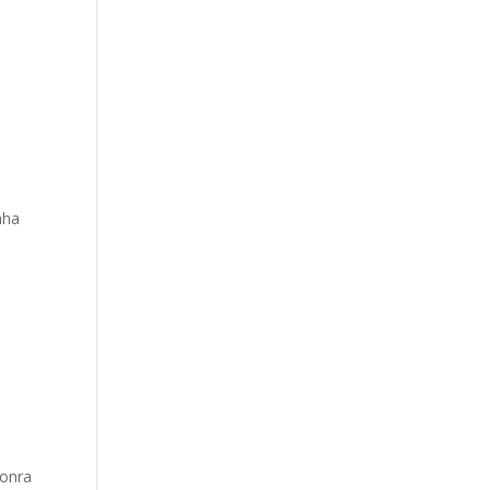
aha
ə
sonra