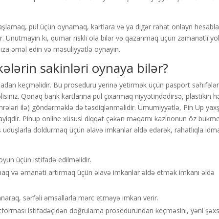
şlamaq, pul üçün oynamaq, kartlara və ya digər rahat onlayn hesab
r. Unutmayın ki, qumar riskli ola bilər və qazanmaq üçün zəmanətli yol
nıza əməl edin və məsuliyyətlə oynayın.
ələrin sakinləri oynaya bilər?
madan keçməlidir. Bu proseduru yerinə yetirmək üçün pasport səhifələr
isiniz. Qonaq bank kartlarına pul çıxarmaq niyyətindədirsə, plastikin hə
ömrələri ilə) göndərməklə də təsdiqlənməlidir. Ümumiyyətlə, Pin Up yaxş
 layiqdir. Pinup online xüsusi diqqət çəkən məqamı kazinonun öz bukm
 uduşlarla doldurmaq üçün əlavə imkanlar əldə edərək, rahatlıqla idm
yun üçün istifadə edilməlidir.
lmaq və əmanəti artırmaq üçün əlavə imkanlar əldə etmək imkanı əldə
anaraq, sərfəli əmsallarla mərc etməyə imkan verir.
tforması istifadəçidən doğrulama prosedurundan keçməsini, yəni şəxs