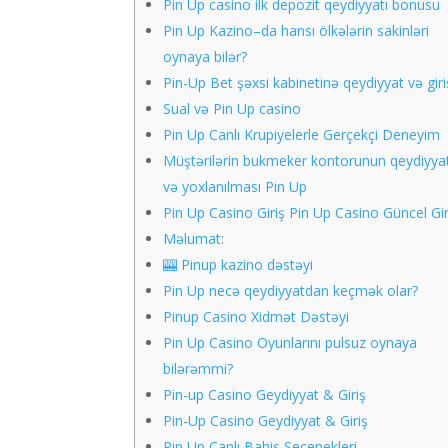
Pin Up casino ilk depozit qeydiyyatı bonusu
Pin Up Kazino–da hansı ölkələrin sakinləri
oynaya bilər?
Pin-Up Bet şəxsi kabinetinə qeydiyyat və giri
Sual və Pin Up casino
Pin Up Canlı Krupiyelerle Gerçekçi Deneyim
Müştərilərin bukmeker kontorunun qeydiyyat
və yoxlanılması Pin Up
Pin Up Casino Giriş Pin Up Casino Güncel Gir
Məlumat:
🎰 Pinup kazino dəstəyi
Pin Up necə qeydiyyatdan keçmək olar?
Pinup Casino Xidmət Dəstəyi
Pin Up Casino Oyunlarını pulsuz oynaya
bilərəmmi?
Pin-up Casino Geydiyyat & Giriş
Pin-Up Casino Geydiyyat & Giriş
Pin Up Canlı Bahis Seçenekleri