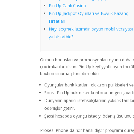
Pin Up Canlı Casino
Pin Up Jackpot Oyunları ve Büyük Kazanç
Fırsatları
Nəyi seçmək lazımdır: saytın mobil versiyası
ya bir tətbiq?
Onların bonusları və promosyonları oyunu daha d
çox imkanlar olsun. Pin-Up keyfiyyətli oyun təcr
bəxtimi sınamaq fürsətim oldu.
Oyunçular bank kartları, elektron pul kisələri və
Sonra Pin Up bukmeker kontorunun geniş xəttin
Dünyanın aparıcı istehsalçılarının yüksək tarif
ödənişlər gətirir.
Şəxsi hesabda oyunçu istədiyi ödəniş üsulunu se
Proses iPhone-da hər hansı digər proqramı qura