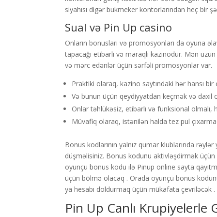
siyahısı digər bukmeker kontorlarından heç bir şə
Sual və Pin Up casino
Onların bonusları və promosyonları da oyuna əla
tapacağı etibarlı və maraqlı kazinodur. Mən uzun
və mərc edənlər üçün sərfəli promosyonlar var.
Praktiki olaraq, kazino saytındaki hər hansı bi
Və bunun üçün qeydiyyatdan keçmək və daxil o
Onlar təhlükəsiz, etibarlı və funksional olmal
Müvafiq olaraq, istənilən halda tez pul çıxarmaq
Bonus kodlarının yalnız qumar klublarında rəylər 
düşməlisiniz. Bonus kodunu aktivləşdirmək üçün 
oyunçu bonus kodu ilə Pinup online sayta qayıtm
üçün bölmə olacaq . Orada oyunçu bonus kodunu 
ya hesabı doldurmaq üçün mükafata çevriləcək .
Pin Up Canlı Krupiyelerle