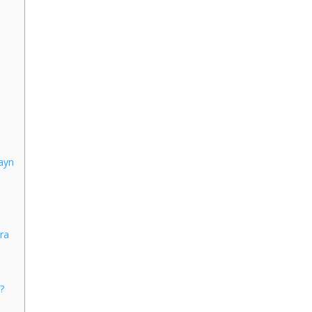
ayn
ara
?