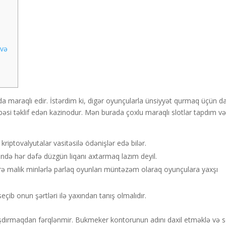
 və
a maraqlı edir. İstərdim ki, digər oyunçularla ünsiyyət qurmaq üçün d
übəsi təklif edən kazinodur. Mən burada çoxlu maraqlı slotlar tapdım v
 kriptovalyutalar vasitəsilə ödənişlər edə bilər.
də hər dəfə düzgün liqanı axtarmaq lazım deyil.
lərə malik minlərlə parlaq oyunları müntəzəm olaraq oyunçulara yaxşı
çib onun şərtləri ilə yaxından tanış olmalıdır.
şdırmaqdan fərqlənmir. Bukmeker kontorunun adını daxil etməklə və 