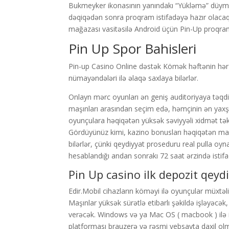
Bukmeyker ikonasının yanındakı “Yükləmə” düyməs
dəqiqədən sonra proqram istifadəyə hazır olacaq
mağazası vasitəsilə Android üçün Pin-Up proqra
Pin Up Spor Bahisleri
Pin-up Casino Online dəstək Kömək həftənin hər gü
nümayəndələri ilə əlaqə saxlaya bilərlər.
Onlayn mərc oyunları ən geniş auditoriyaya təqdi
maşınları arasından seçim edə, həmçinin ən yaxşı
oyunçulara həqiqətən yüksək səviyyəli xidmət təkl
Gördüyünüz kimi, kazino bonusları həqiqətən maraql
bilərlər, çünki qeydiyyat proseduru real pulla oy
hesablandığı andan sonrakı 72 saat ərzində istifa
Pin Up casino ilk depozit qeyd
Edir.Mobil cihazların köməyi ilə oyunçular müxtəli
Maşınlar yüksək sürətlə etibarlı şəkildə işləyəcək
verəcək. Windows və ya Mac OS ( macbook ) ilə is
platforması brauzerə və rəsmi vebsayta daxil olm