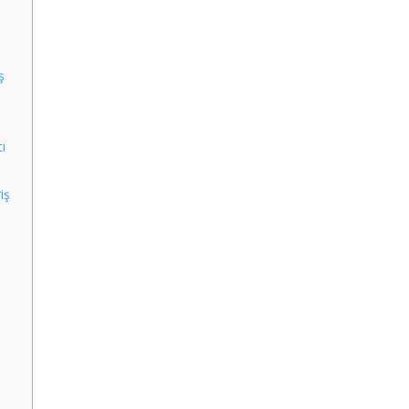
ş
ı
iş