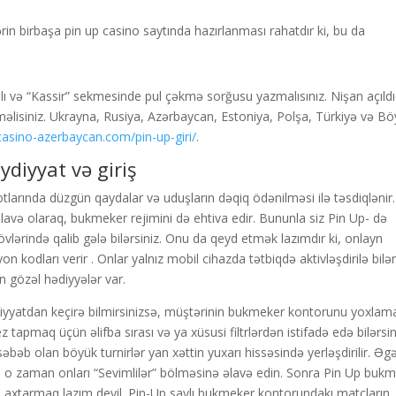
rin birbaşa pin up casino saytında hazırlanması rahatdır ki, bu da
lı və “Kassir” sekmesinde pul çəkmə sorğusu yazmalısınız. Nişan açıld
lisiniz. Ukrayna, Rusiya, Azərbaycan, Estoniya, Polşa, Türkiyə və B
-casino-azerbaycan.com/pin-up-giri/
.
ydiyyat və giriş
tlarında düzgün qaydalar və uduşların dəqiq ödənilməsi ilə təsdiqlənir.
lavə olaraq, bukmeker rejimini də ehtiva edir. Bununla siz Pin Up- də
ərində qalib gələ bilərsiniz. Onu da qeyd etmək lazımdır ki, onlayn
kodları verir . Onlar yalnız mobil cihazda tətbiqdə aktivləşdirilə bilər
ən gözəl hədiyyələr var.
iyyatdan keçirə bilmirsinizsə, müştərinin bukmeker kontorunu yoxlam
 tapmaq üçün əlifba sırası və ya xüsusi filtrlərdən istifadə edə bilərsin
bəb olan böyük turnirlər yan xəttin yuxarı hissəsində yerləşdirilir. Əgə
, o zaman onları “Sevimlilər” bölməsinə əlavə edin. Sonra Pin Up buk
ı axtarmaq lazım deyil. Pin-Up saylı bukmeker kontorundakı matçların