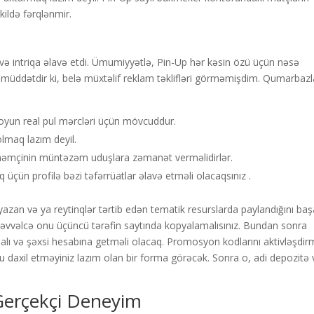
kildə fərqlənmir.
və intriqa əlavə etdi. Ümumiyyətlə, Pin-Up hər kəsin özü üçün nəsə
 müddətdir ki, belə müxtəlif reklam təklifləri görməmişdim. Qumarbazl
r oyun real pul mərcləri üçün mövcuddur.
lmaq lazım deyil.
ı, həmçinin müntəzəm uduşlara zəmanət verməlidirlər.
 üçün profilə bəzi təfərrüatlar əlavə etməli olacaqsınız .
yazan və ya reytinqlər tərtib edən tematik resurslarda paylandığını ba
əvvəlcə onu üçüncü tərəfin saytında kopyalamalısınız. Bundan sonra
alı və şəxsi hesabına getməli olacaq. Promosyon kodlarını aktivləşdi
daxil etməyiniz lazım olan bir forma görəcək. Sonra o, adi depozitə 
 Gerçekçi Deneyim