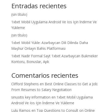
Entradas recientes
(sin título)
1xbet Mobil Uygulama Android Ve Ios Için İndirme Ve
Yükleme
(sin título)
1xbet Mobil Yükle: Azərbaycan Dili Dilində Daha
Məşhur Onlayn Bahis Platforması
1xbet Nadir Formal Sayt 1xbet Azərbaycan Bukmeker
Kontoru, Bonuslar, Apk
Comentarios recientes
Clifford Stephens
en
Best Online Classes to Get a Job:
From Resumes to Salary Negotiation
sinusitis key information
en
1xbet Mobil Uygulama
Android Ve Ios Için İndirme Ve Yükleme
Lulu Ramos
en
Top Questions to Consult on Online