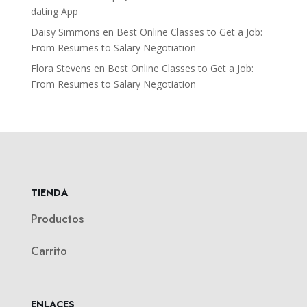
dating App
Daisy Simmons
en
Best Online Classes to Get a Job:
From Resumes to Salary Negotiation
Flora Stevens
en
Best Online Classes to Get a Job:
From Resumes to Salary Negotiation
TIENDA
Productos
Carrito
ENLACES